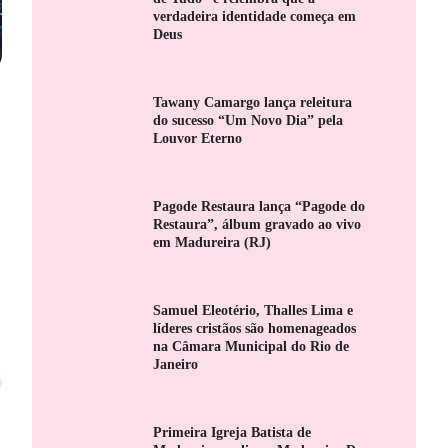
verdadeira identidade começa em
Deus
Tawany Camargo lança releitura
do sucesso “Um Novo Dia” pela
Louvor Eterno
Pagode Restaura lança “Pagode do
Restaura”, álbum gravado ao vivo
em Madureira (RJ)
Samuel Eleotério, Thalles Lima e
líderes cristãos são homenageados
na Câmara Municipal do Rio de
Janeiro
Primeira Igreja Batista de