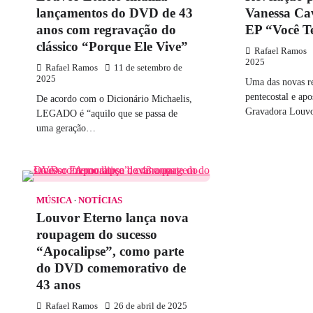
lançamentos do DVD de 43
Vanessa Cav
anos com regravação do
EP “Você T
clássico “Porque Ele Vive”
Rafael Ramos
2025
Rafael Ramos
11 de setembro de
2025
Uma das novas re
pentecostal e apo
De acordo com o Dicionário Michaelis,
Gravadora Lou
LEGADO é “aquilo que se passa de
uma geração…
MÚSICA
NOTÍCIAS
Louvor Eterno lança nova
roupagem do sucesso
“Apocalipse”, como parte
do DVD comemorativo de
43 anos
Rafael Ramos
26 de abril de 2025