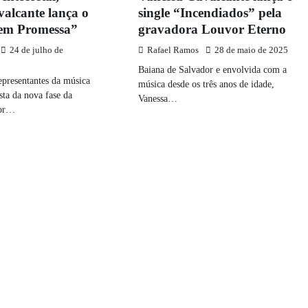
alcante lança o
single “Incendiados” pela
em Promessa”
gravadora Louvor Eterno
24 de julho de
Rafael Ramos
28 de maio de 2025
Baiana de Salvador e envolvida com a
presentantes da música
música desde os três anos de idade,
sta da nova fase da
Vanessa…
vor…