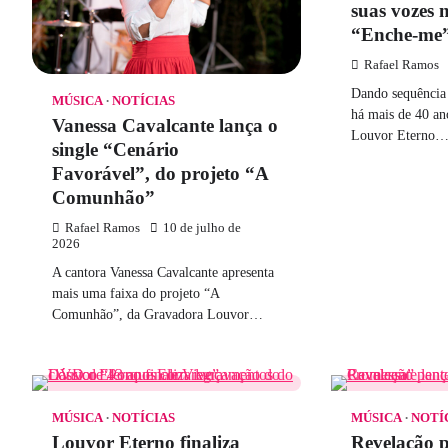
suas vozes 
“Enche-me
Rafael Ramos
Dando sequência 
MÚSICA
NOTÍCIAS
há mais de 40 an
Vanessa Cavalcante lança o
Louvor Eterno
single “Cenário
Favorável”, do projeto “A
Comunhão”
Rafael Ramos
10 de julho de
2026
A cantora Vanessa Cavalcante apresenta
mais uma faixa do projeto “A
Comunhão”, da Gravadora Louvor…
MÚSICA
NOTÍCIAS
MÚSICA
NOTÍ
Louvor Eterno finaliza
Revelação p