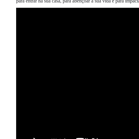
para entrar na sua casa, para abençoar a sua vida e para impact