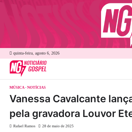
Skip
to
content
quinta-feira, agosto 6, 2026
MÚSICA
NOTÍCIAS
Vanessa Cavalcante lança
pela gravadora Louvor Et
Rafael Ramos
28 de maio de 2025