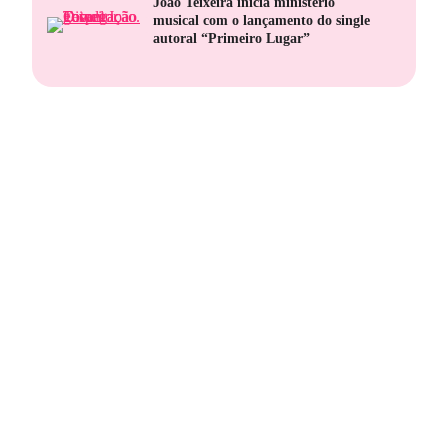
João Teixeira inicia ministério
musical com o lançamento do single
autoral “Primeiro Lugar”