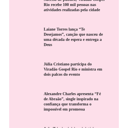
Rio recebe 100 mil pessoas nas
atividades realizadas pela cidade
Laiane Torres lança “Te
Desejamos”, canção que nasceu de
uma década de espera e entrega a
Deus
Júlia Cristiano participa do
Viradão Gospel Rio e ministra em
dois palcos do evento
Alexandre Charles apresenta “Fé
de Abraão”, single inspirado na
confiança que transforma o
impossível em promessa