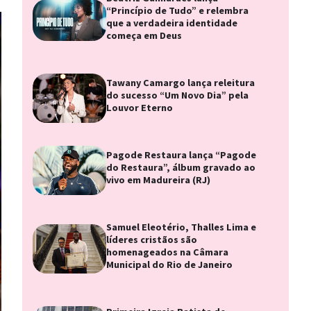
“Princípio de Tudo” e relembra
que a verdadeira identidade
começa em Deus
Tawany Camargo lança releitura
do sucesso “Um Novo Dia” pela
Louvor Eterno
Pagode Restaura lança “Pagode
do Restaura”, álbum gravado ao
vivo em Madureira (RJ)
Samuel Eleotério, Thalles Lima e
líderes cristãos são
homenageados na Câmara
Municipal do Rio de Janeiro