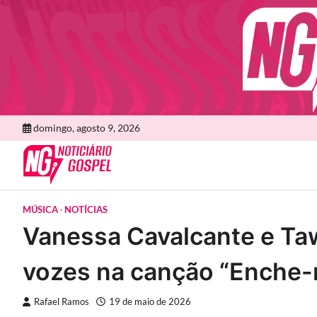
Skip
to
content
domingo, agosto 9, 2026
MÚSICA
NOTÍCIAS
Vanessa Cavalcante e T
vozes na canção “Enche
Rafael Ramos
19 de maio de 2026