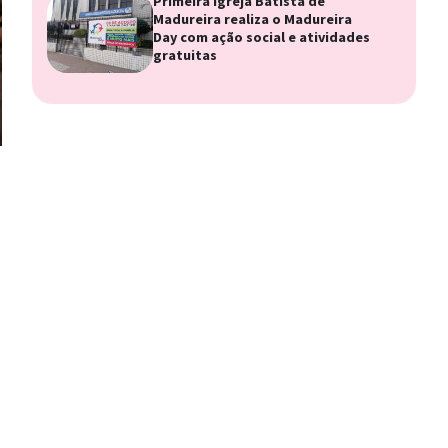
Primeira Igreja Batista de
Madureira realiza o Madureira
Day com ação social e atividades
gratuitas