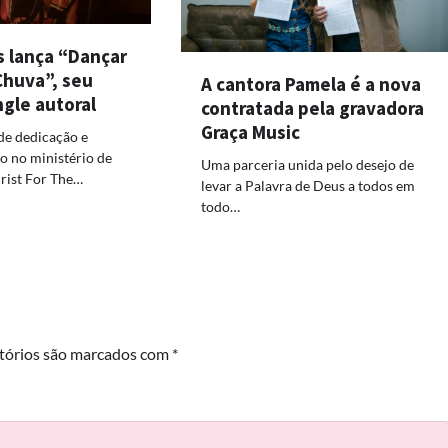
s lança “Dançar
Chuva”, seu
A cantora Pamela é a nova
ngle autoral
contratada pela gravadora
Graça Music
de dedicação e
 no ministério de
Uma parceria unida pelo desejo de
rist For The…
levar a Palavra de Deus a todos em
todo…
tórios são marcados com
*