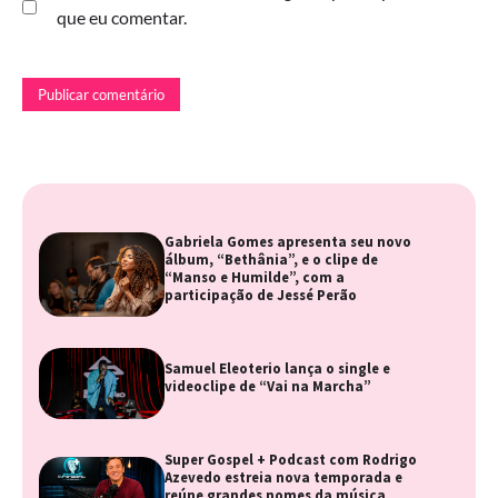
que eu comentar.
Gabriela Gomes apresenta seu novo
álbum, “Bethânia”, e o clipe de
“Manso e Humilde”, com a
participação de Jessé Perão
Samuel Eleoterio lança o single e
videoclipe de “Vai na Marcha”
Super Gospel + Podcast com Rodrigo
Azevedo estreia nova temporada e
reúne grandes nomes da música