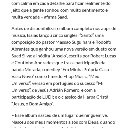
com calma em cada detalhe para ficar realmente do
jeito que a gente sonhou com muito sentimento e
muita verdade – afirma Saad.
Antes de disponibilizar o álbum completo nos apps de
música, Isaias lançou cinco singles: “Santo”, uma
composição do pastor Massao Suguihara e Rodolfo
Abrantes que ganhou uma nova versão em dueto com
Sued Silva; a inédita “Anseio”, escrita por Robert Lucas
e Coutinho Andrade e que traz a participação da
banda Morada; o medley “Em Minha Própria Casa +
Vaso Novo” com o time do Fhop Music; “Meu
Universo”, versão em português do sucesso “Mi
Universo”, de Jesús Adrián Romero, e com a
participação de LUDI; e o clássico da Harpa Cristã
“Jesus, o Bom Amigo”.
– Esse álbum nasceu de um lugar que ninguém vê.
Nasceu dos meus momentos a sós com Deus, quando