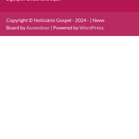
Copyright © Noticiário Gospel - 2024 - | News
Board by
Ascendoor
| Powered by
WordPress
.