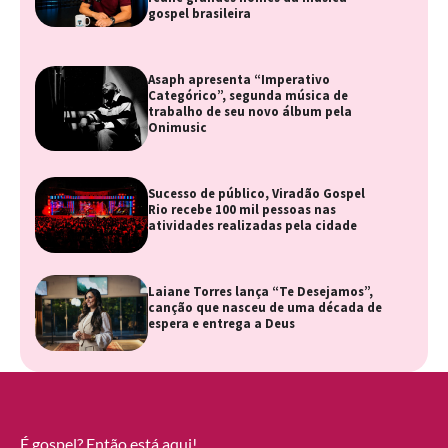
gospel brasileira
Asaph apresenta “Imperativo
Categórico”, segunda música de
trabalho de seu novo álbum pela
Onimusic
Sucesso de público, Viradão Gospel
Rio recebe 100 mil pessoas nas
atividades realizadas pela cidade
Laiane Torres lança “Te Desejamos”,
canção que nasceu de uma década de
espera e entrega a Deus
É gospel? Então está aqui!