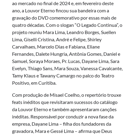
ao mercado no final de 2024 e, em fevereiro deste
ano, a Louvor Eterno fincou sua bandeira com a
gravação do DVD comemorativo por essas mais de
quatro décadas. Com o slogan “O Legado Continua”, o
projeto reuniu Mara Lima, Leandro Borges, Suellen
Lima, Giselli Cristina, André e Felipe, Shirley
Carvalhaes, Marcelo Dias e Fabiana, Eliane
Fernandes, Dalete Hungria, Antônia Gomes, Daniel e
Samuel, Soraya Moraes, Pr. Lucas, Dayane Lima, Sara
Evelyn, Thiago Sans, Mara Souza, Vanessa Cavalcante,
Tamy Klaus e Tawany Camargo no palco do Teatro
Positivo, em Curitiba.
Com produção de Misael Coelho, o repertório trouxe
feats inéditos que revisitaram sucessos do catálogo
da Louvor Eterno e também apresentaram canções
inéditas. Responsável por conduzir a nova fase da
empresa, Dayane Lima – filha dos fundadores da
gravadora, Mara e Gessé Lima – afirma que Deus