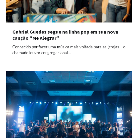
Gabriel Guedes segue na linha pop em sua nova
canção “Me Alegrar”
Conhecido por fazer uma música mais voltada para as igrejas – o
chamado louvor congregacional…