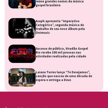
reúne grandes nomes da música
gospel brasileira
Asaph apresenta “Imperativo
Categórico”, segunda música de
trabalho de seu novo álbum pela
Onimusic
Sucesso de público, Viradão Gospel
Rio recebe 100 mil pessoas nas
atividades realizadas pela cidade
Laiane Torres lança “Te Desejamos”,
canção que nasceu de uma década de
espera e entrega a Deus