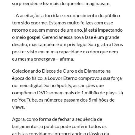
surpreendeu e fez mais do que eles imaginavam.
– A aceitação, a torcida e reconhecimento do público
tem sido enorme. Estamos muito felizes com esse
retorno que, em menos de um ano, já está impactando
o meio gospel. Gerenciar essa nova fase é um grande
desafio, mas também é um privilégio. Sou grata a Deus
por ter visto em mim a capacidade e o dom que nem
eu mesma enxergava – afirma.
Colecionando Discos de Ouro e de Diamante na
época do físico, a Louvor Eterno comprovou sua força
no meio digital. Só no Spotify, as canções que
compõem o DVD somam mais de 1 milhão de plays. Já
no YouTube, os números passam dos 5 milhões de
views.
Agora, como forma de fechar a sequência de
lançamentos, o público pode conferir todos os
artistas convidados interpretando o clássico da