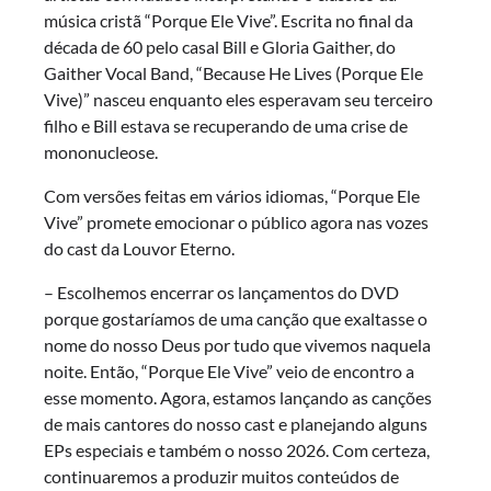
música cristã “Porque Ele Vive”. Escrita no final da
década de 60 pelo casal Bill e Gloria Gaither, do
Gaither Vocal Band, “Because He Lives (Porque Ele
Vive)” nasceu enquanto eles esperavam seu terceiro
filho e Bill estava se recuperando de uma crise de
mononucleose.
Com versões feitas em vários idiomas, “Porque Ele
Vive” promete emocionar o público agora nas vozes
do cast da Louvor Eterno.
– Escolhemos encerrar os lançamentos do DVD
porque gostaríamos de uma canção que exaltasse o
nome do nosso Deus por tudo que vivemos naquela
noite. Então, “Porque Ele Vive” veio de encontro a
esse momento. Agora, estamos lançando as canções
de mais cantores do nosso cast e planejando alguns
EPs especiais e também o nosso 2026. Com certeza,
continuaremos a produzir muitos conteúdos de