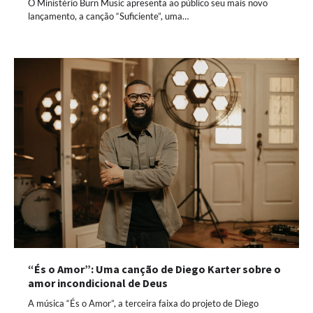
O Ministério Burn Music apresenta ao público seu mais novo
lançamento, a canção “Suficiente”, uma…
“És o Amor”: Uma canção de Diego Karter sobre o
amor incondicional de Deus
A música “És o Amor”, a terceira faixa do projeto de Diego