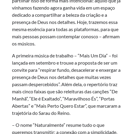
partilhar isso de forma mais intencional: aquilo que já
vínhamos fazendo agora ganha vida em um espaço
dedicado a compartilhar a beleza da criação e a
presença de Deus nos detalhes. Hoje, trazemos essa
mesma essência para todas as plataformas, para que
mais pessoas possam contemplar conosco – afirmam
os músicos.
A primeira música de trabalho – “Mais Um Dia” – foi
lançada em setembro e trouxe a proposta de ser um
convite para “respirar fundo, desacelerar e enxergar a
presença de Deus nos detalhes que muitas vezes
passam despercebidos”. Além dela, o repertório traz
mais cinco faixas que são releituras das canções “De
Manhã”, “Ele é Exaltado”, “Maravilhoso És”, “Portas
Abertas” e “Mais Perto Quero Estar”, que marcaram a
trajetória do Sarau do Reino.
– O nome “Naturalmente” resume tudo o que
queremos transmitir: a conexão com a simplicidade,