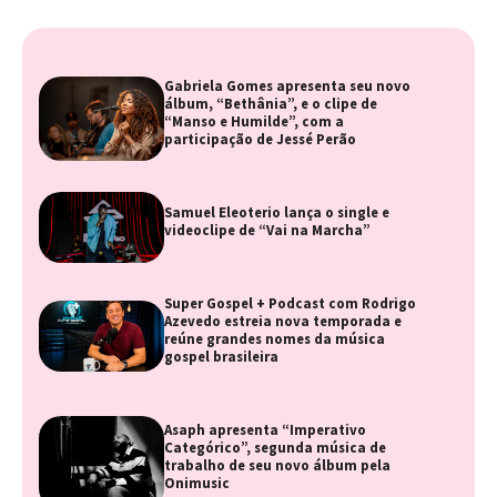
Gabriela Gomes apresenta seu novo
álbum, “Bethânia”, e o clipe de
“Manso e Humilde”, com a
participação de Jessé Perão
Samuel Eleoterio lança o single e
videoclipe de “Vai na Marcha”
Super Gospel + Podcast com Rodrigo
Azevedo estreia nova temporada e
reúne grandes nomes da música
gospel brasileira
Asaph apresenta “Imperativo
Categórico”, segunda música de
trabalho de seu novo álbum pela
Onimusic