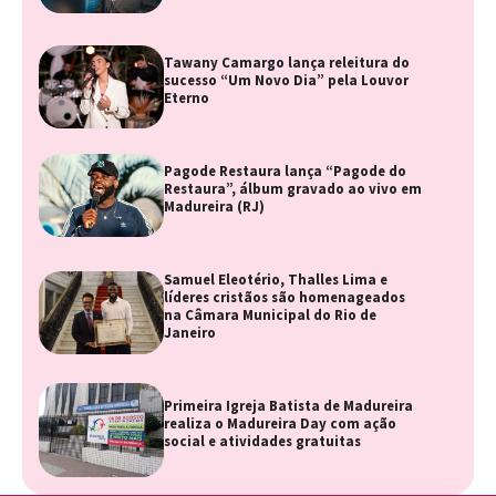
Tawany Camargo lança releitura do
sucesso “Um Novo Dia” pela Louvor
Eterno
Pagode Restaura lança “Pagode do
Restaura”, álbum gravado ao vivo em
Madureira (RJ)
Samuel Eleotério, Thalles Lima e
líderes cristãos são homenageados
na Câmara Municipal do Rio de
Janeiro
Primeira Igreja Batista de Madureira
realiza o Madureira Day com ação
social e atividades gratuitas