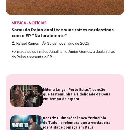
MÚSICA
NOTÍCIAS
Sarau do Reino enaltece suas raízes nordestinas
com o EP “Naturalmente”
Rafael Ramos
13 de novembro de 2025
Formada pelos irmãos Jonathan e Junior Gomes, a dupla Sarau
do Reino apresenta o EP…
Milena lança “Perto Estás”, canção
que testemunha a fidelidade de Deus
em tempo de espera
Beatriz Guimarães lança “Princípio
de Tudo” e relembra que a verdadeira
identidade começa em Deus