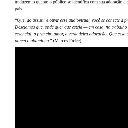
traduzem o quanto o público se identifica com sua adoração e
país.
“
Que, ao assistir e ouvir esse audiovisual, você se conecte à
Desejamos que, onde quer que esteja — em casa, no trabalho o
essencial: o primeiro amor, a verdadeira adoração. Que essa 
nunca o abandona
.” (Marcos Freire)