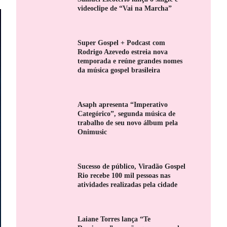
videoclipe de “Vai na Marcha”
Super Gospel + Podcast com
Rodrigo Azevedo estreia nova
temporada e reúne grandes nomes
da música gospel brasileira
Asaph apresenta “Imperativo
Categórico”, segunda música de
trabalho de seu novo álbum pela
Onimusic
Sucesso de público, Viradão Gospel
Rio recebe 100 mil pessoas nas
atividades realizadas pela cidade
Laiane Torres lança “Te