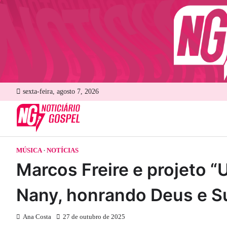
Skip
to
content
sexta-feira, agosto 7, 2026
MÚSICA
NOTÍCIAS
Marcos Freire e projeto “
Nany, honrando Deus e Su
Ana Costa
27 de outubro de 2025