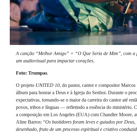
A canção “Melhor Amigo” + “O Que Seria de Mim”, com a pa
um audiovisual para impactar corações
.
Foto: Trumpas
.
O projeto
UNITED 10
, do pastor, cantor e compositor Marcos
álbum para honrar a Deus e à Igreja do Senhor. Durante o proc
expectativas, tornando-se o maior da carreira do cantor até ent
povos, tribos e línguas — refletindo a essência do ministério. 
a composição em Los Angeles (EUA) com Chandler Moore, até
Aline Barros: “
Os bastidores foram leves e guiados por Deus
desenhado, fruto de um processo espiritual e criativo conduzid