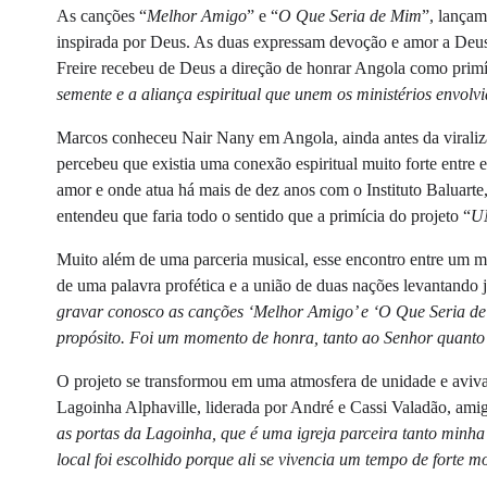
As canções “
Melhor Amigo
” e “
O Que Seria de Mim
”, lançam
inspirada por Deus. As duas expressam devoção e amor a Deus
Freire recebeu de Deus a direção de honrar Angola como primíc
semente e a aliança espiritual que unem os ministérios envolv
Marcos conheceu Nair Nany em Angola, ainda antes da viraliz
percebeu que existia uma conexão espiritual muito forte entre
amor e onde atua há mais de dez anos com o Instituto Baluarte, 
entendeu que faria todo o sentido que a primícia do projeto “
U
Muito além de uma parceria musical, esse encontro entre um mi
de uma palavra profética e a união de duas nações levantando 
gravar conosco as canções ‘Melhor Amigo’ e ‘O Que Seria de 
propósito. Foi um momento de honra, tanto ao Senhor quanto
O projeto se transformou em uma atmosfera de unidade e aviva
Lagoinha Alphaville, liderada por André e Cassi Valadão, amigo
as portas da Lagoinha, que é uma igreja parceira tanto minha
local foi escolhido porque ali se vivencia um tempo de forte mo