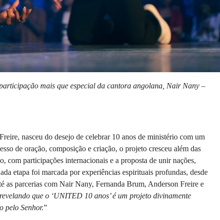
rticipação mais que especial da cantora angolana, Nair Nany –
 Freire, nasceu do desejo de celebrar 10 anos de ministério com um
esso de oração, composição e criação, o projeto cresceu além das
ão, com participações internacionais e a proposta de unir nações,
Cada etapa foi marcada por experiências espirituais profundas, desde
 as parcerias com Nair Nany, Fernanda Brum, Anderson Freire e
, revelando que o ‘UNITED 10 anos’ é um projeto divinamente
o pelo Senhor.
”