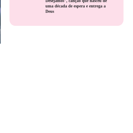
Desejamos”, canção que nasceu de
uma década de espera e entrega a
Deus