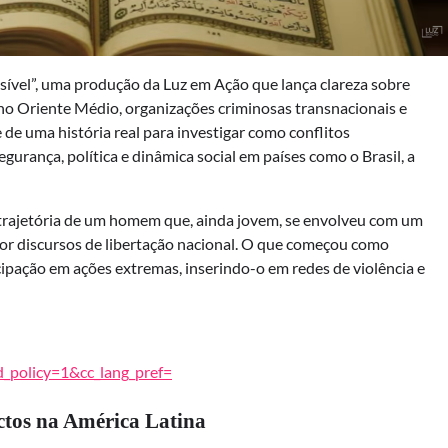
sível”, uma produção da Luz em Ação que lança clareza sobre
 no Oriente Médio, organizações criminosas transnacionais e
 de uma história real para investigar como conflitos
urança, política e dinâmica social em países como o Brasil, a
trajetória de um homem que, ainda jovem, se envolveu com um
por discursos de libertação nacional. O que começou como
ipação em ações extremas, inserindo-o em redes de violência e
_policy=1&cc_lang_pref=
actos na América Latina