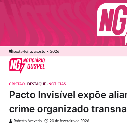
Skip
to
content
sexta-feira, agosto 7, 2026
CRISTÃO
DESTAQUE
NOTÍCIAS
Pacto Invisível expõe alia
crime organizado transna
Roberto Azevedo
20 de fevereiro de 2026