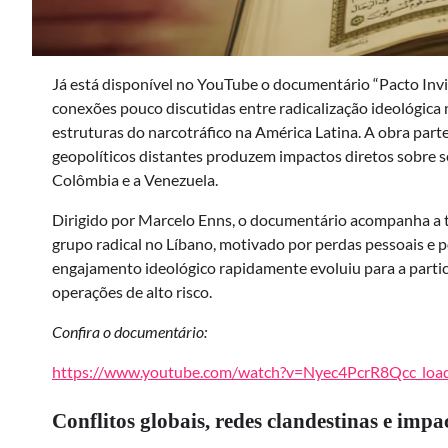
Já está disponível no YouTube o documentário “Pacto Invi
conexões pouco discutidas entre radicalização ideológica
estruturas do narcotráfico na América Latina. A obra parte
geopolíticos distantes produzem impactos diretos sobre seg
Colômbia e a Venezuela.
Dirigido por Marcelo Enns, o documentário acompanha a 
grupo radical no Líbano, motivado por perdas pessoais e 
engajamento ideológico rapidamente evoluiu para a partic
operações de alto risco.
Confira o documentário:
https://www.youtube.com/watch?v=Nyec4PcrR8Qcc_load
Conflitos globais, redes clandestinas e imp