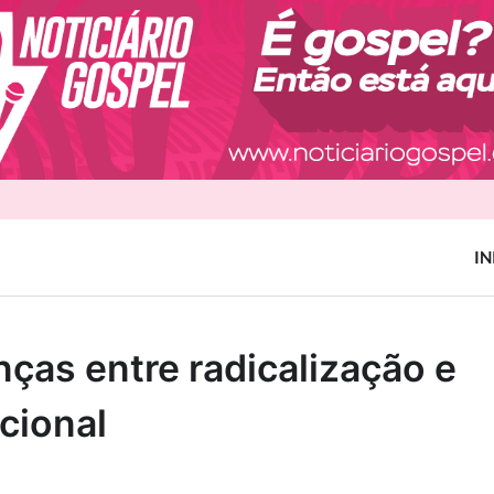
IN
nças entre radicalização e
cional