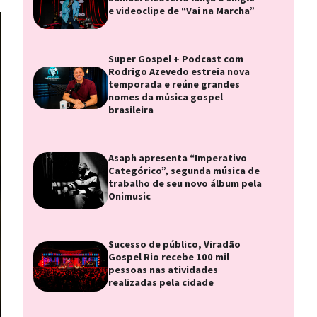
e videoclipe de “Vai na Marcha”
Super Gospel + Podcast com
Rodrigo Azevedo estreia nova
temporada e reúne grandes
nomes da música gospel
brasileira
Asaph apresenta “Imperativo
Categórico”, segunda música de
trabalho de seu novo álbum pela
Onimusic
Sucesso de público, Viradão
Gospel Rio recebe 100 mil
pessoas nas atividades
realizadas pela cidade