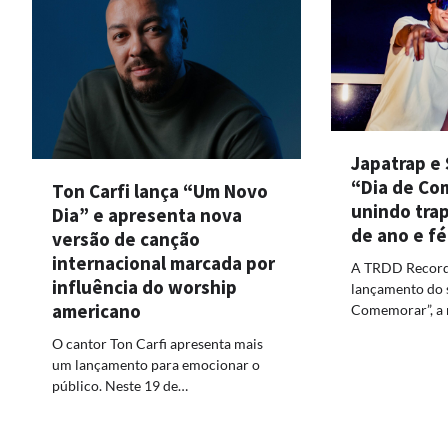
Japatrap e
“Dia de Co
Ton Carfi lança “Um Novo
unindo trap
Dia” e apresenta nova
de ano e fé
versão de canção
internacional marcada por
A TRDD Record
influência do worship
lançamento do s
americano
Comemorar”, a 
O cantor Ton Carfi apresenta mais
um lançamento para emocionar o
público. Neste 19 de…