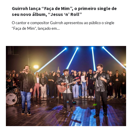
Guirroh lança “Faça de Mim”, o primeiro single de
seu novo álbum, “Jesus ‘n’ Roll”
O cantor e compositor Guirroh apresentou ao público o single
“Faça de Mim”, lançado em…