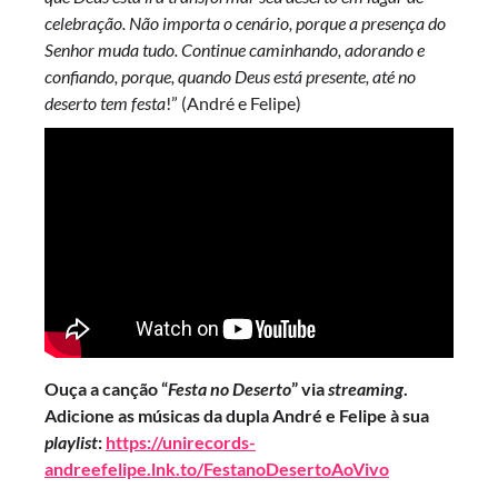
celebração. Não importa o cenário, porque a presença do
Senhor muda tudo. Continue caminhando, adorando e
confiando, porque, quando Deus está presente, até no
deserto tem festa
!” (André e Felipe)
Ouça a canção “
Festa no Deserto
” via
streaming
.
Adicione as músicas da dupla André e Felipe à sua
playlist
:
https://unirecords-
andreefelipe.lnk.to/FestanoDesertoAoVivo