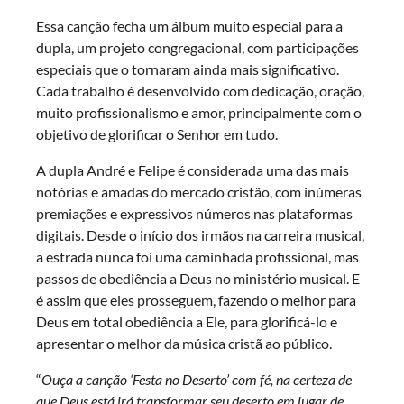
Essa canção fecha um álbum muito especial para a
dupla, um projeto congregacional, com participações
especiais que o tornaram ainda mais significativo.
Cada trabalho é desenvolvido com dedicação, oração,
muito profissionalismo e amor, principalmente com o
objetivo de glorificar o Senhor em tudo.
A dupla André e Felipe é considerada uma das mais
notórias e amadas do mercado cristão, com inúmeras
premiações e expressivos números nas plataformas
digitais. Desde o início dos irmãos na carreira musical,
a estrada nunca foi uma caminhada profissional, mas
passos de obediência a Deus no ministério musical. E
é assim que eles prosseguem, fazendo o melhor para
Deus em total obediência a Ele, para glorificá-lo e
apresentar o melhor da música cristã ao público.
“
Ouça a canção ‘Festa no Deserto’ com fé, na certeza de
que Deus está irá transformar seu deserto em lugar de