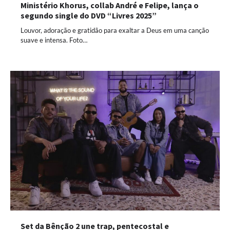
Ministério Khorus, collab André e Felipe, lança o
segundo single do DVD “Livres 2025”
Louvor, adoração e gratidão para exaltar a Deus em uma canção
suave e intensa. Foto…
Set da Bênção 2 une trap, pentecostal e