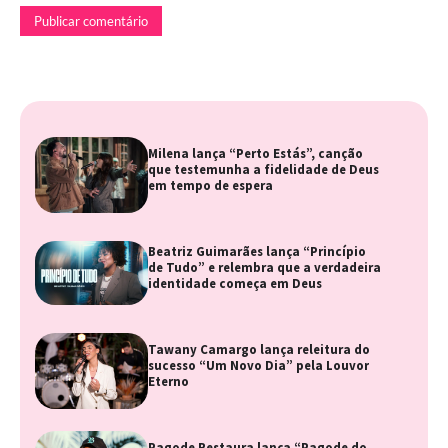
Milena lança “Perto Estás”, canção
que testemunha a fidelidade de Deus
em tempo de espera
Beatriz Guimarães lança “Princípio
de Tudo” e relembra que a verdadeira
identidade começa em Deus
Tawany Camargo lança releitura do
sucesso “Um Novo Dia” pela Louvor
Eterno
Pagode Restaura lança “Pagode do