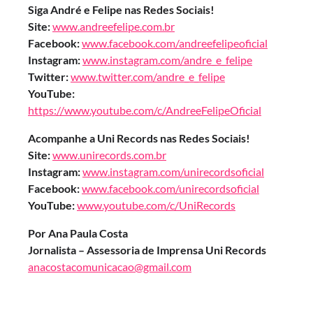
Siga André e Felipe nas Redes Sociais!
Site:
www.andreefelipe.com.br
Facebook:
www.facebook.com/andreefelipeoficial
Instagram:
www.instagram.com/andre_e_felipe
Twitter:
www.twitter.com/andre_e_felipe
YouTube:
https://www.youtube.com/c/AndreeFelipeOficial
Acompanhe a Uni Records nas Redes Sociais!
Site:
www.unirecords.com.br
Instagram:
www.instagram.com/unirecordsoficial
Facebook:
www.facebook.com/unirecordsoficial
YouTube:
www.youtube.com/c/UniRecords
Por Ana Paula Costa
Jornalista – Assessoria de Imprensa Uni Records
anacostacomunicacao@gmail.com