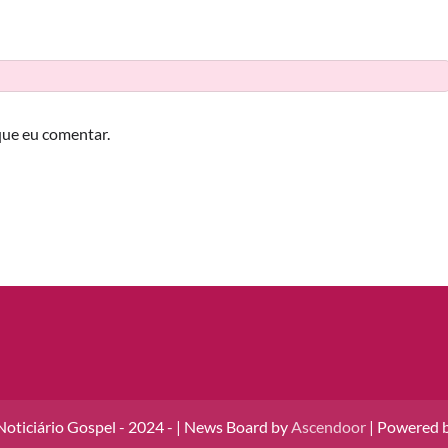
que eu comentar.
oticiário Gospel - 2024 - | News Board by
Ascendoor
| Powered 