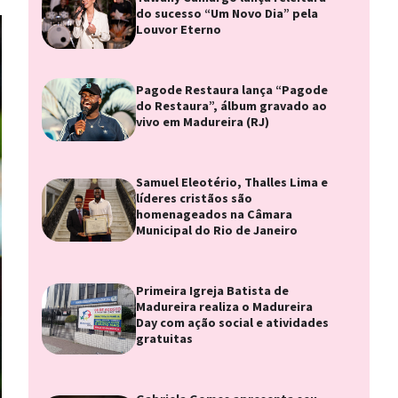
do sucesso “Um Novo Dia” pela
Louvor Eterno
Pagode Restaura lança “Pagode
do Restaura”, álbum gravado ao
vivo em Madureira (RJ)
Samuel Eleotério, Thalles Lima e
líderes cristãos são
homenageados na Câmara
Municipal do Rio de Janeiro
Primeira Igreja Batista de
Madureira realiza o Madureira
Day com ação social e atividades
gratuitas