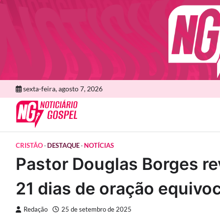
Skip
to
content
sexta-feira, agosto 7, 2026
CRISTÃO
DESTAQUE
NOTÍCIAS
Pastor Douglas Borges r
21 dias de oração equivo
Redação
25 de setembro de 2025