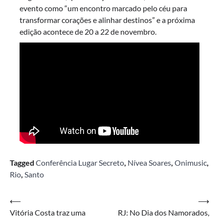
evento como “um encontro marcado pelo céu para
transformar corações e alinhar destinos” e a próxima
edição acontece de 20 a 22 de novembro.
Tagged
Conferência Lugar Secreto
,
Nívea Soares
,
Onimusic
,
Rio
,
Santo
Navegação
⟵
⟶
Vitória Costa traz uma
RJ: No Dia dos Namorados,
de