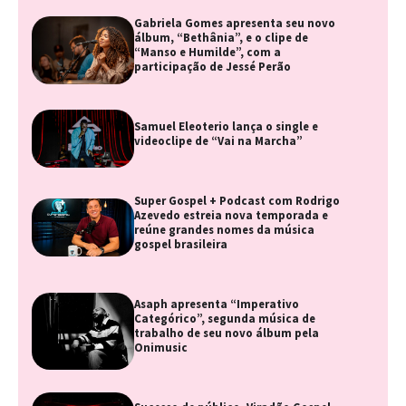
Gabriela Gomes apresenta seu novo
álbum, “Bethânia”, e o clipe de
“Manso e Humilde”, com a
participação de Jessé Perão
Samuel Eleoterio lança o single e
videoclipe de “Vai na Marcha”
Super Gospel + Podcast com Rodrigo
Azevedo estreia nova temporada e
reúne grandes nomes da música
gospel brasileira
Asaph apresenta “Imperativo
Categórico”, segunda música de
trabalho de seu novo álbum pela
Onimusic