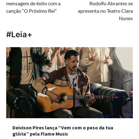
mensagem de êxito com a
Rodolfo Abrantes se
Post
canção “O Próximo Rei”
apresenta no Teatro Clara
Nunes
#Leia+
Deivison Pires lança “Vem com o peso da tua
glória” pela Flame Music