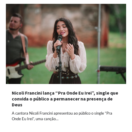
Nicoli Francini lança “Pra Onde Eu Irei”, single que
convida o público a permanecer na presença de
Deus
A cantora Nicoli Francini apresentou ao público o single “Pra
Onde Eu Irei”, uma canção…