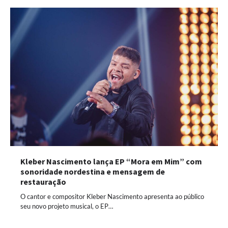
Kleber Nascimento lança EP “Mora em Mim” com
sonoridade nordestina e mensagem de
restauração
O cantor e compositor Kleber Nascimento apresenta ao público
seu novo projeto musical, o EP…