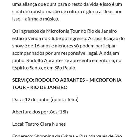
uma aliança que dura para o resto da vida e isso é um
sinal de transformação de cultura e glória a Deus por
isso – afirma o músico.
Os ingressos da Microfonia Tour no Rio de Janeiro
estão à venda no Clube do Ingresso. A classificação do
show é de 16 anos e menores só podem participar
acompanhados por um responsável legal. Ainda em
junho, Rodolfo Abrantes se apresenta em Vitória, no
Espírito Santo, e em São Paulo.
SERVIÇO: RODOLFO ABRANTES – MICROFONIA
TOUR – RIO DE JANEIRO
Data: 12 de junho (quinta-feira)
Abertura dos portões: 18h
Local: Teatro Clara Nunes
Endereço: Shopping da Gávea – Rua Marquês de São