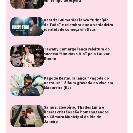
em tempo de espera
Beatriz Guimarães lança “Princípio
de Tudo” e relembra que a verdadeira
identidade começa em Deus
Tawany Camargo lança releitura do
sucesso “Um Novo Dia” pela Louvor
Eterno
Pagode Restaura lança “Pagode do
Restaura”, álbum gravado ao vivo em
Madureira (RJ)
Samuel Eleotério, Thalles Lima e
líderes cristãos são homenageados
na Câmara Municipal do Rio de
Janeiro