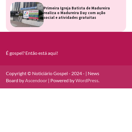
Primeira Igreja Batista de Madureira
realiza o Madureira Day com ação
social e atividades gratuitas
É gospel? Então está aqui!
Copyright © Noticiário Gospel - 2024 - | News
Board by
Ascendoor
| Powered by
WordPress
.