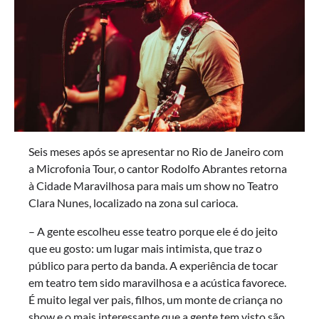
Seis meses após se apresentar no Rio de Janeiro com
a Microfonia Tour, o cantor Rodolfo Abrantes retorna
à Cidade Maravilhosa para mais um show no Teatro
Clara Nunes, localizado na zona sul carioca.
– A gente escolheu esse teatro porque ele é do jeito
que eu gosto: um lugar mais intimista, que traz o
público para perto da banda. A experiência de tocar
em teatro tem sido maravilhosa e a acústica favorece.
É muito legal ver pais, filhos, um monte de criança no
show e o mais interessante que a gente tem visto são