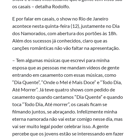
os casais – detalha Rodolfo.
E por falar em casais, o show no Rio de Janeiro
acontece nesta quinta-feira (12), justamente no Dia
dos Namorados, com abertura dos portões às 18h.
Além dos sucessos já conhecidos, claro que as
canções românticas não vão faltar na apresentação.
– Tem algumas músicas que escrevi para minha
esposa que as pessoas me mandam vídeos de gente
entrando em casamento com essas músicas, como
“Dia Quente”, “Onde o Mel é Mais Doce” e “Todo Dia,
Até Morrer”. Já teve quatro shows com pedido de
casamento quando cantamos “Dia Quente” e quando
toca “Todo Dia, Até morrer”, os casais ficam se
filmando juntos, se abraçando. Infelizmente minha
eterna namorada não vai estar comigo nesse dia, mas
vai ser muito legal poder celebrar isso. A gente
percebe que os jovens estão se interessando em fazer