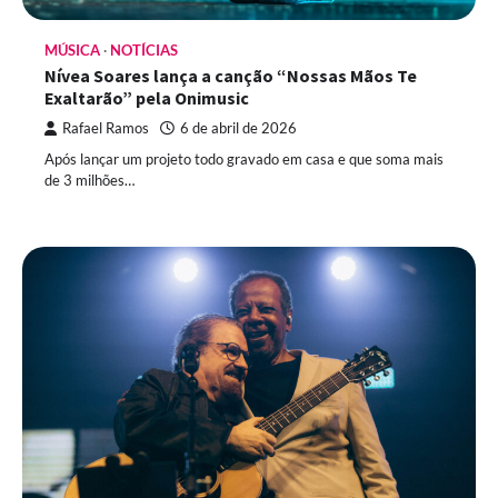
MÚSICA
NOTÍCIAS
Nívea Soares lança a canção “Nossas Mãos Te
Exaltarão” pela Onimusic
Rafael Ramos
6 de abril de 2026
Após lançar um projeto todo gravado em casa e que soma mais
de 3 milhões…