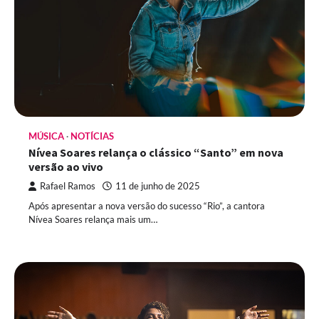
MÚSICA
NOTÍCIAS
Nívea Soares relança o clássico “Santo” em nova
versão ao vivo
Rafael Ramos
11 de junho de 2025
Após apresentar a nova versão do sucesso “Rio”, a cantora
Nívea Soares relança mais um…