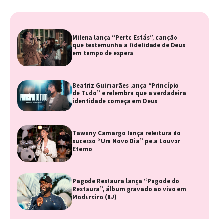
Milena lança “Perto Estás”, canção
que testemunha a fidelidade de Deus
em tempo de espera
Beatriz Guimarães lança “Princípio
de Tudo” e relembra que a verdadeira
identidade começa em Deus
Tawany Camargo lança releitura do
sucesso “Um Novo Dia” pela Louvor
Eterno
Pagode Restaura lança “Pagode do
Restaura”, álbum gravado ao vivo em
Madureira (RJ)