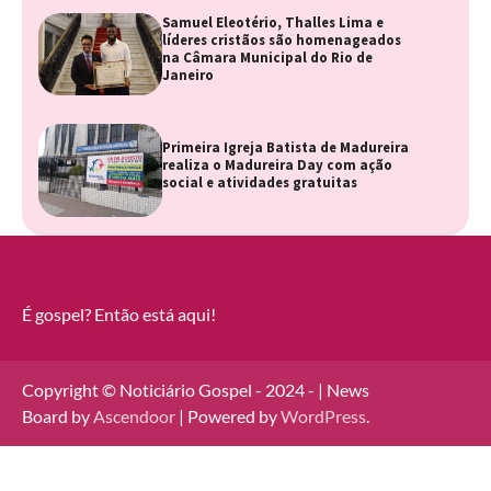
Samuel Eleotério, Thalles Lima e
líderes cristãos são homenageados
na Câmara Municipal do Rio de
Janeiro
Primeira Igreja Batista de Madureira
realiza o Madureira Day com ação
social e atividades gratuitas
É gospel? Então está aqui!
Copyright © Noticiário Gospel - 2024 - | News
Board by
Ascendoor
| Powered by
WordPress
.