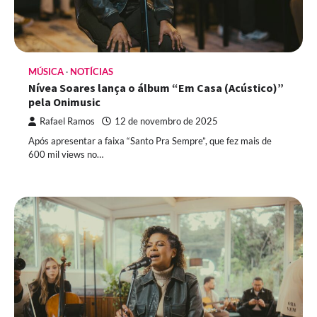
MÚSICA
NOTÍCIAS
Nívea Soares lança o álbum “Em Casa (Acústico)”
pela Onimusic
Rafael Ramos
12 de novembro de 2025
Após apresentar a faixa “Santo Pra Sempre”, que fez mais de
600 mil views no…