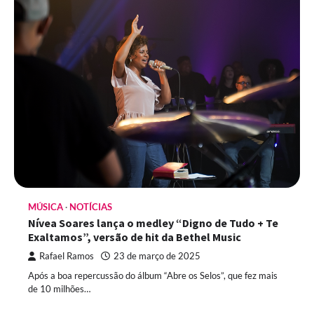
MÚSICA
NOTÍCIAS
Nívea Soares lança o medley “Digno de Tudo + Te
Exaltamos”, versão de hit da Bethel Music
Rafael Ramos
23 de março de 2025
Após a boa repercussão do álbum “Abre os Selos”, que fez mais
de 10 milhões…