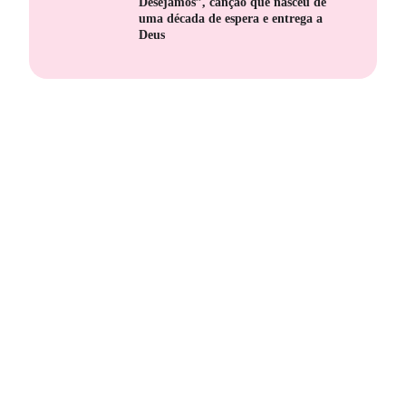
Desejamos”, canção que nasceu de
uma década de espera e entrega a
Deus