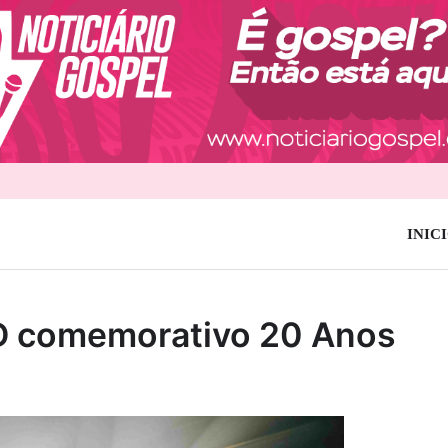
INIC
VD comemorativo 20 Anos