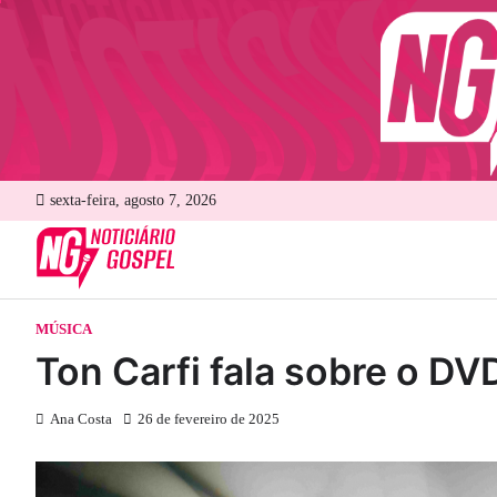
Skip
to
content
sexta-feira, agosto 7, 2026
MÚSICA
Ton Carfi fala sobre o D
Ana Costa
26 de fevereiro de 2025