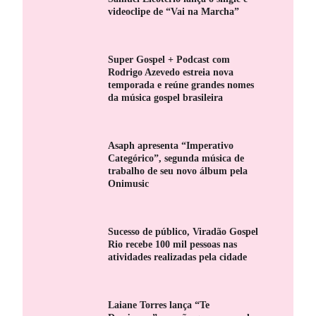
videoclipe de “Vai na Marcha”
Super Gospel + Podcast com
Rodrigo Azevedo estreia nova
temporada e reúne grandes nomes
da música gospel brasileira
Asaph apresenta “Imperativo
Categórico”, segunda música de
trabalho de seu novo álbum pela
Onimusic
Sucesso de público, Viradão Gospel
Rio recebe 100 mil pessoas nas
atividades realizadas pela cidade
Laiane Torres lança “Te