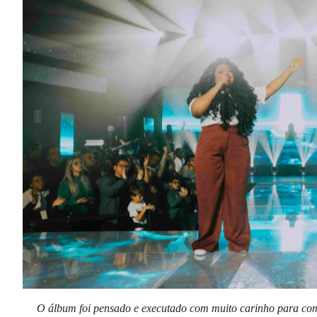
O álbum foi pensado e executado com muito carinho para com