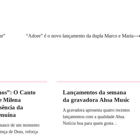
ar”
“Adore” é o novo lançamento da dupla Marco e Maria
os”: O Canto
Lançamentos da semana
 e Milena
da gravadora Ahsa Music
sência da
A gravadora apresenta quatro recentes
enuína
lançamentos com a qualidade Ahsa.
Notícia boa para quem gosta…
o nasce de um momento
ença de Deus, reforça