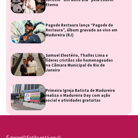
Eterno
Pagode Restaura lança “Pagode do
Restaura”, álbum gravado ao vivo em
Madureira (RJ)
Samuel Eleotério, Thalles Lima e
líderes cristãos são homenageados
na Câmara Municipal do Rio de
Janeiro
Primeira Igreja Batista de Madureira
realiza o Madureira Day com ação
social e atividades gratuitas
É gospel? Então está aqui!