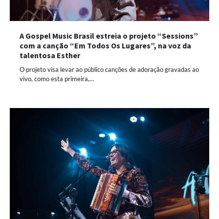
A Gospel Music Brasil estreia o projeto “Sessions”
com a canção “Em Todos Os Lugares”, na voz da
talentosa Esther
O projeto visa levar ao público canções de adoração gravadas ao
vivo, como esta primeira,…