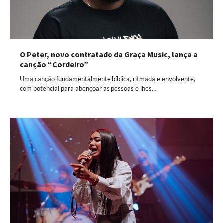
O Peter, novo contratado da Graça Music, lança a
canção “Cordeiro”
Uma canção fundamentalmente bíblica, ritmada e envolvente,
com potencial para abençoar as pessoas e lhes…