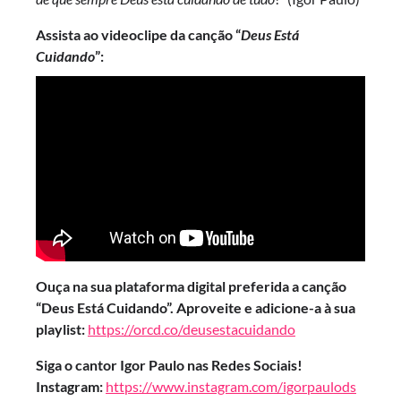
Assista ao videoclipe da canção “
Deus Está
Cuidando
”:
Ouça na sua plataforma digital preferida a canção
“Deus Está Cuidando”. Aproveite e adicione-a à sua
playlist:
https://orcd.co/deusestacuidando
Siga o cantor Igor Paulo nas Redes Sociais!
Instagram:
https://www.instagram.com/igorpaulods