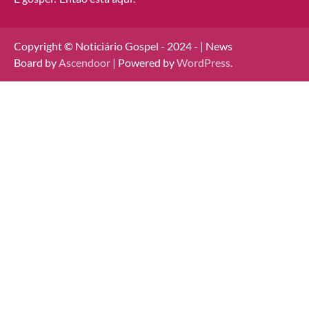
Copyright © Noticiário Gospel - 2024 - | News
Board by
Ascendoor
| Powered by
WordPress
.