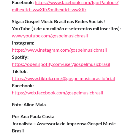
Facebook:
https://www.facebook.com/IgorPaulods?
mibextid=wwXIfr&mibextid=wwXIfr
Siga a Gospel Music Brasil nas Redes Sociais!
YouTube (+ de um milhão e setecentos mil inscritos):
www.youtube.com/gospelmusicbrasil
Instagram:
https://www.instagram.com/gospelmusicbrasil
Spotify:
https://open.spotify.com/user/gospelmusicbrasil
TikTok:
https://www.tiktok.com/@gospelmusicbrasiloficial
Facebook:
https://web.facebook.com/gospelmusicbrasil
Foto: Aline Maia.
Por Ana Paula Costa
Jornalista – Assessoria de Imprensa Gospel Music
Brasil