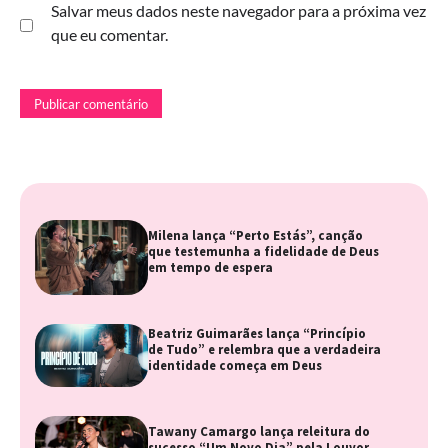
Salvar meus dados neste navegador para a próxima vez
que eu comentar.
Milena lança “Perto Estás”, canção
que testemunha a fidelidade de Deus
em tempo de espera
Beatriz Guimarães lança “Princípio
de Tudo” e relembra que a verdadeira
identidade começa em Deus
Tawany Camargo lança releitura do
sucesso “Um Novo Dia” pela Louvor