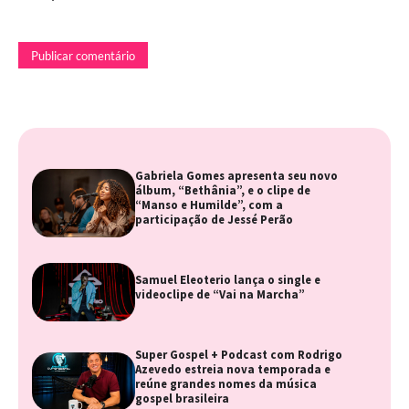
Gabriela Gomes apresenta seu novo
álbum, “Bethânia”, e o clipe de
“Manso e Humilde”, com a
participação de Jessé Perão
Samuel Eleoterio lança o single e
videoclipe de “Vai na Marcha”
Super Gospel + Podcast com Rodrigo
Azevedo estreia nova temporada e
reúne grandes nomes da música
gospel brasileira