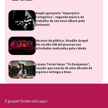
Asaph apresenta “Imperativo
Categórico”, segunda música de
trabalho de seu novo álbum pela
Onimusic
Sucesso de público, Viradão Gospel
Rio recebe 100 mil pessoas nas
atividades realizadas pela cidade
Laiane Torres lança “Te Desejamos”,
canção que nasceu de uma década de
espera e entrega a Deus
É gospel? Então está aqui!