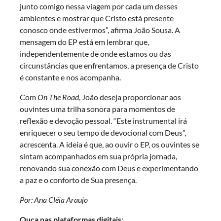
junto comigo nessa viagem por cada um desses
ambientes e mostrar que Cristo está presente
conosco onde estivermos”, afirma João Sousa. A
mensagem do EP está em lembrar que,
independentemente de onde estamos ou das
circunstâncias que enfrentamos, a presença de Cristo
é constante e nos acompanha.
Com
On The Road
, João deseja proporcionar aos
ouvintes uma trilha sonora para momentos de
reflexão e devoção pessoal. “Este instrumental irá
enriquecer o seu tempo de devocional com Deus”,
acrescenta. A ideia é que, ao ouvir o EP, os ouvintes se
sintam acompanhados em sua própria jornada,
renovando sua conexão com Deus e experimentando
a paz e o conforto de Sua presença.
Por: Ana Cléia Araujo
Ouça nas plataformas digitais: