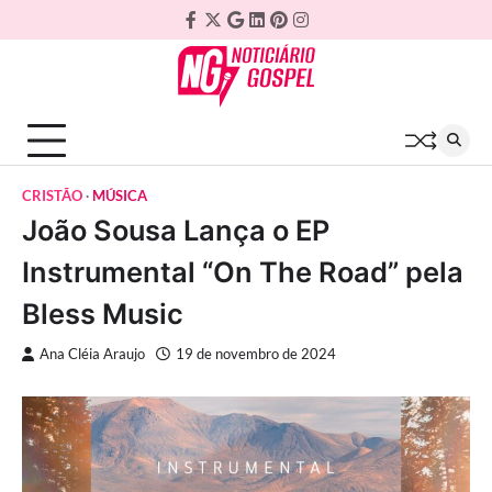
Skip
Facebook
Twitter
Google
Linkedin
Pinterest
Instagram
to
Plus
content
CRISTÃO
MÚSICA
João Sousa Lança o EP
Instrumental “On The Road” pela
Bless Music
Ana Cléia Araujo
19 de novembro de 2024