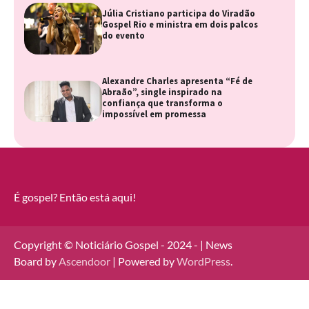
Júlia Cristiano participa do Viradão
Gospel Rio e ministra em dois palcos
do evento
Alexandre Charles apresenta “Fé de
Abraão”, single inspirado na
confiança que transforma o
impossível em promessa
É gospel? Então está aqui!
Copyright © Noticiário Gospel - 2024 - | News
Board by
Ascendoor
| Powered by
WordPress
.