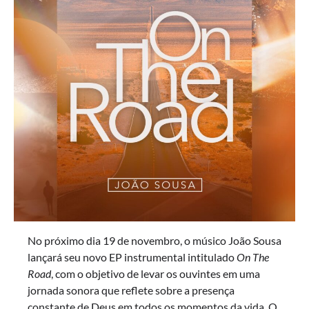
No próximo dia 19 de novembro, o músico João Sousa
lançará seu novo EP instrumental intitulado
On The
Road
, com o objetivo de levar os ouvintes em uma
jornada sonora que reflete sobre a presença
constante de Deus em todos os momentos da vida. O