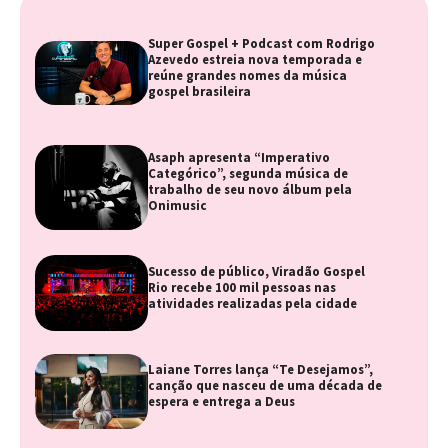
Super Gospel + Podcast com Rodrigo
Azevedo estreia nova temporada e
reúne grandes nomes da música
gospel brasileira
Asaph apresenta “Imperativo
Categórico”, segunda música de
trabalho de seu novo álbum pela
Onimusic
Sucesso de público, Viradão Gospel
Rio recebe 100 mil pessoas nas
atividades realizadas pela cidade
Laiane Torres lança “Te Desejamos”,
canção que nasceu de uma década de
espera e entrega a Deus