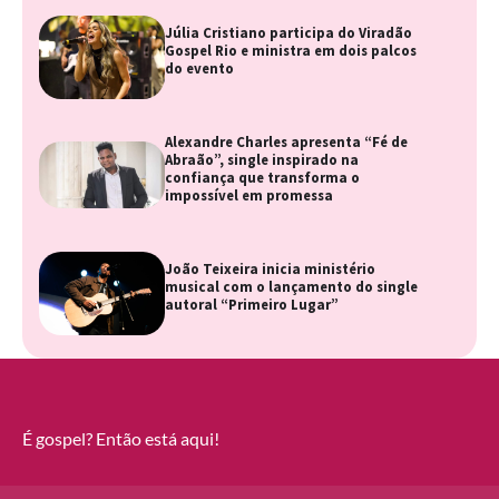
Júlia Cristiano participa do Viradão
Gospel Rio e ministra em dois palcos
do evento
Alexandre Charles apresenta “Fé de
Abraão”, single inspirado na
confiança que transforma o
impossível em promessa
João Teixeira inicia ministério
musical com o lançamento do single
autoral “Primeiro Lugar”
É gospel? Então está aqui!