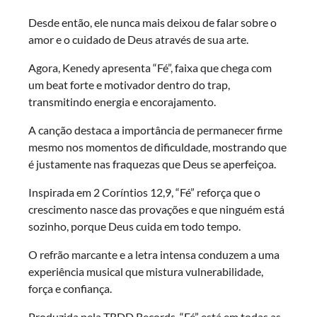
Desde então, ele nunca mais deixou de falar sobre o
amor e o cuidado de Deus através de sua arte.
Agora, Kenedy apresenta “Fé”, faixa que chega com
um beat forte e motivador dentro do trap,
transmitindo energia e encorajamento.
A canção destaca a importância de permanecer firme
mesmo nos momentos de dificuldade, mostrando que
é justamente nas fraquezas que Deus se aperfeiçoa.
Inspirada em 2 Coríntios 12,9, “Fé” reforça que o
crescimento nasce das provações e que ninguém está
sozinho, porque Deus cuida em todo tempo.
O refrão marcante e a letra intensa conduzem a uma
experiência musical que mistura vulnerabilidade,
força e confiança.
Produzida pela TRDD Records, “Fé” está em todas as