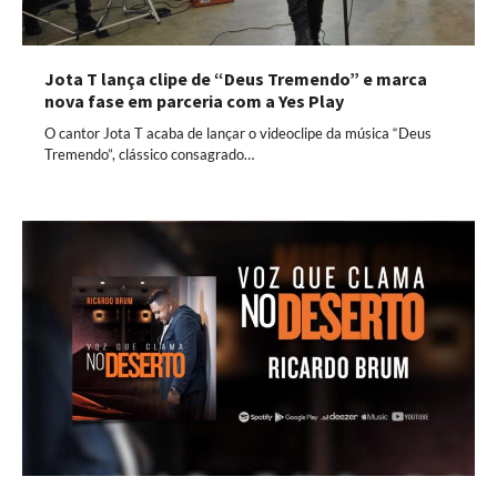
Jota T lança clipe de “Deus Tremendo” e marca
nova fase em parceria com a Yes Play
O cantor Jota T acaba de lançar o videoclipe da música “Deus
Tremendo”, clássico consagrado…