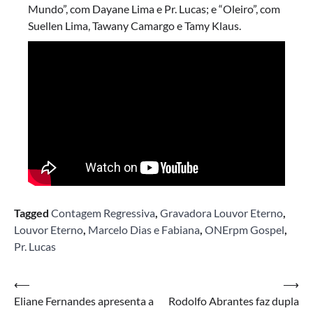
Mundo”, com Dayane Lima e Pr. Lucas; e “Oleiro”, com
Suellen Lima, Tawany Camargo e Tamy Klaus.
Tagged
Contagem Regressiva
,
Gravadora Louvor Eterno
,
Louvor Eterno
,
Marcelo Dias e Fabiana
,
ONErpm Gospel
,
Pr. Lucas
Navegação
⟵
⟶
Eliane Fernandes apresenta a
Rodolfo Abrantes faz dupla
de