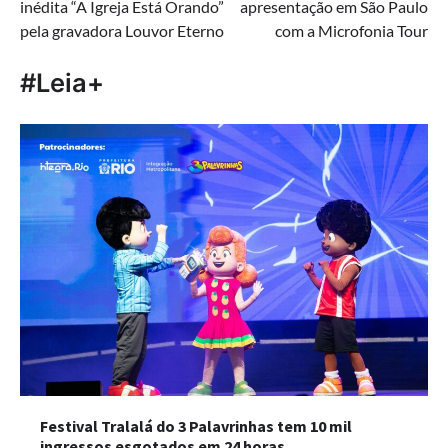
inédita “A Igreja Está Orando”
apresentação em São Paulo
Post
pela gravadora Louvor Eterno
com a Microfonia Tour
#Leia+
Festival Tralalá do 3 Palavrinhas tem 10 mil
ingressos esgotados em 24 horas