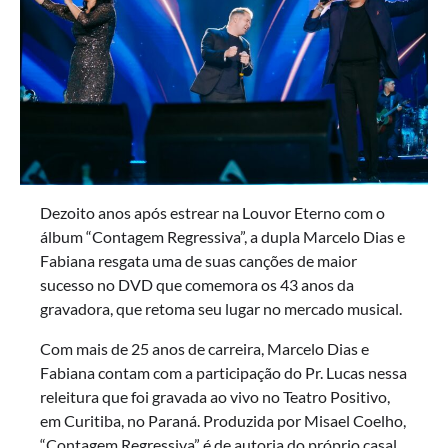
Dezoito anos após estrear na Louvor Eterno com o
álbum “Contagem Regressiva”, a dupla Marcelo Dias e
Fabiana resgata uma de suas canções de maior
sucesso no DVD que comemora os 43 anos da
gravadora, que retoma seu lugar no mercado musical.
Com mais de 25 anos de carreira, Marcelo Dias e
Fabiana contam com a participação do Pr. Lucas nessa
releitura que foi gravada ao vivo no Teatro Positivo,
em Curitiba, no Paraná. Produzida por Misael Coelho,
“Contagem Regressiva” é de autoria do próprio casal,