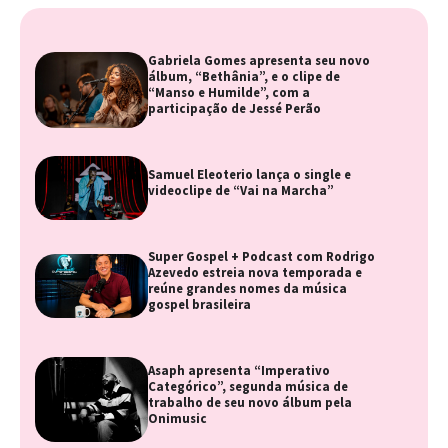
Gabriela Gomes apresenta seu novo
álbum, “Bethânia”, e o clipe de
“Manso e Humilde”, com a
participação de Jessé Perão
Samuel Eleoterio lança o single e
videoclipe de “Vai na Marcha”
Super Gospel + Podcast com Rodrigo
Azevedo estreia nova temporada e
reúne grandes nomes da música
gospel brasileira
Asaph apresenta “Imperativo
Categórico”, segunda música de
trabalho de seu novo álbum pela
Onimusic