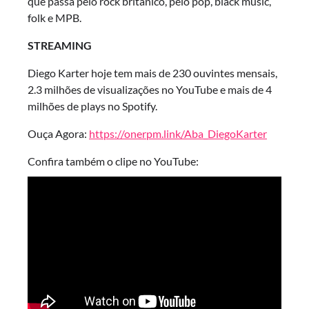
que passa pelo rock britânico, pelo pop, black music,
folk e MPB.
STREAMING
Diego Karter hoje tem mais de 230 ouvintes mensais,
2.3 milhões de visualizações no YouTube e mais de 4
milhões de plays no Spotify.
Ouça Agora:
https://onerpm.link/Aba_DiegoKarter
Confira também o clipe no YouTube: