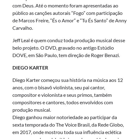
com Deus. Até o momento foram apresentadas ao
público as canções autorais “Fogo” com participação
de Marcos Freire, “És o Amor” e “Tu És Santo” de Anny
Carvalho.
Jeff Leal é quem conduz toda produção musical desse
belo projeto. O DVD, gravado no antigo Estúdio
DOVE, em São Paulo, tem direção de Roger Benazi.
DIEGO KARTER
Diego Karter começou sua história na música aos 12
anos, com o bisavô violinista, seu pai cantor,
compositor e violonista e seus primos, também
compositores e cantores, todos envolvidos com
produção musical.
Diego ganhou maior notoriedade ao participar da
sexta temporada do The Voice Brasil, da Rede Globo,
em 2017, onde mostrou toda sua influência eclética