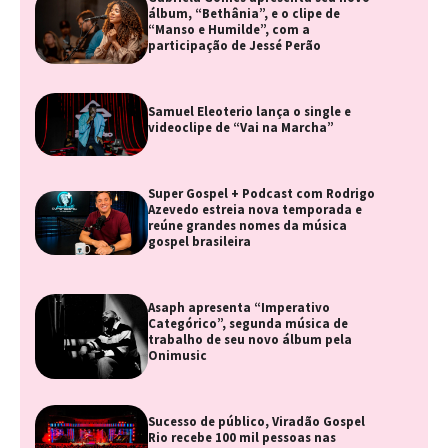
álbum, “Bethânia”, e o clipe de
“Manso e Humilde”, com a
participação de Jessé Perão
Samuel Eleoterio lança o single e
videoclipe de “Vai na Marcha”
Super Gospel + Podcast com Rodrigo
Azevedo estreia nova temporada e
reúne grandes nomes da música
gospel brasileira
Asaph apresenta “Imperativo
Categórico”, segunda música de
trabalho de seu novo álbum pela
Onimusic
Sucesso de público, Viradão Gospel
Rio recebe 100 mil pessoas nas