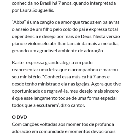
conhecida no Brasil há 7 anos, quando interpretada
por Laura Souguellis.
“Abba” é uma canção de amor que traduz em palavras
o anseio de um filho pelo colo do pai e expressa total
dependência e desejo por mais de Deus. Nesta versão
piano e violoncelo abrilhantam ainda mais a melodia,
gerando um agradável ambiente de adoração.
Karter expressa grande alegria em poder
reapresentar uma letra que o acompanhou e marcou
seu ministério. “Conheci essa música há 7 anos e
desde tenho ministrado ela nas igrejas. Agora que tive
oportunidade de regravá-la, meu desejo mais sincero
é que esse lançamento toque de uma forma especial
todos que a escutarem”, diz o cantor.
O DVD
Com canções voltadas aos momentos de profunda
adoração em comunidade e momentos devocionais