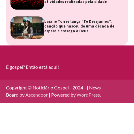
atividades realizadas pela cidade
Laiane Torres lança “Te Desejamos”,
canção que nasceu de uma década de
espera e entrega a Deus
É gospel? Então está aqui!
Copyright © Noticiário Gospel - 2024 - | News
Board by
Ascendoor
| Powered by
WordPress
.