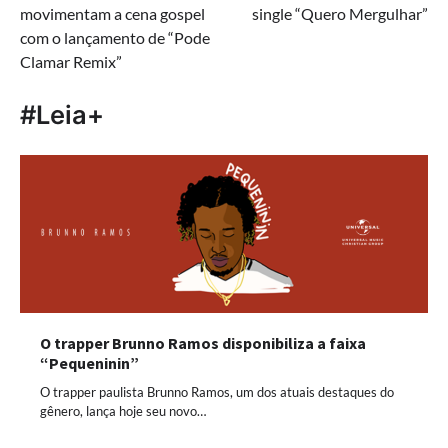
movimentam a cena gospel
single “Quero Mergulhar”
Post
com o lançamento de “Pode
Clamar Remix”
#Leia+
O trapper Brunno Ramos disponibiliza a faixa
“Pequeninin”
O trapper paulista Brunno Ramos, um dos atuais destaques do
gênero, lança hoje seu novo…