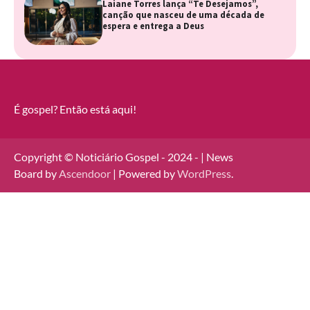
Laiane Torres lança “Te Desejamos”,
canção que nasceu de uma década de
espera e entrega a Deus
É gospel? Então está aqui!
Copyright © Noticiário Gospel - 2024 - | News
Board by
Ascendoor
| Powered by
WordPress
.