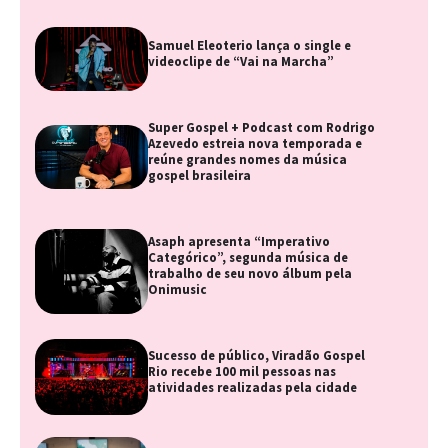
Samuel Eleoterio lança o single e
videoclipe de “Vai na Marcha”
Super Gospel + Podcast com Rodrigo
Azevedo estreia nova temporada e
reúne grandes nomes da música
gospel brasileira
Asaph apresenta “Imperativo
Categórico”, segunda música de
trabalho de seu novo álbum pela
Onimusic
Sucesso de público, Viradão Gospel
Rio recebe 100 mil pessoas nas
atividades realizadas pela cidade