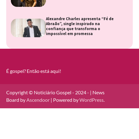
Alexandre Charles apresenta “Fé de
Abraão”, single inspirado na
confiança que transforma o
impossível em promessa
É gospel? Então está aqui!
Copyright © Noticiário Gospel - 2024 - | News
Board by
Ascendoor
| Powered by
WordPress
.