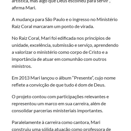
artística, mas algo que Deus escolheu para servir”,
afirma Mari.
A mudança para São Paulo e o ingresso no Ministério
Raiz Coral marcaram um ponto de virada.
No Raiz Coral, Mari foi edificada nos princípios de
unidade, excelência, submissão e serviço, aprendendo
a valorizar o ministério como corpo de Cristo e a
importância de atuar em comunhão com outros
ministros.
Em 2013 Mari lançou o álbum “Presente”, cujo nome
reflete a convicção de que tudo é dom de Deus.
O projeto contou com participações relevantes e
representou um marco em sua carreira, além de
consolidar parcerias ministeriais importantes.
Paralelamente à carreira como cantora, Mari
construiu uma sólida atuação como professora de