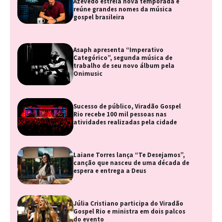
Azevedo estreia nova temporada e
reúne grandes nomes da música
gospel brasileira
Asaph apresenta “Imperativo
Categórico”, segunda música de
trabalho de seu novo álbum pela
Onimusic
Sucesso de público, Viradão Gospel
Rio recebe 100 mil pessoas nas
atividades realizadas pela cidade
Laiane Torres lança “Te Desejamos”,
canção que nasceu de uma década de
espera e entrega a Deus
Júlia Cristiano participa do Viradão
Gospel Rio e ministra em dois palcos
do evento