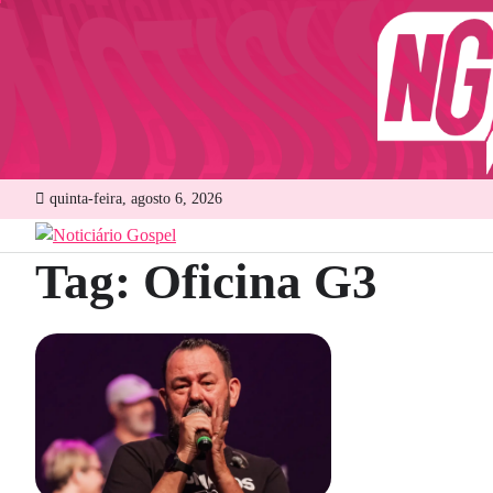
Skip
to
content
quinta-feira, agosto 6, 2026
Tag:
Oficina G3