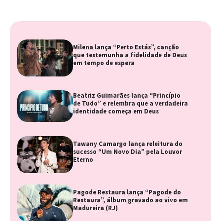
Milena lança “Perto Estás”, canção
que testemunha a fidelidade de Deus
em tempo de espera
Beatriz Guimarães lança “Princípio
de Tudo” e relembra que a verdadeira
identidade começa em Deus
Tawany Camargo lança releitura do
sucesso “Um Novo Dia” pela Louvor
Eterno
Pagode Restaura lança “Pagode do
Restaura”, álbum gravado ao vivo em
Madureira (RJ)