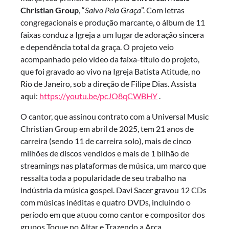
Christian Group
, “
Salvo Pela Graça
”. Com letras
congregacionais e produção marcante, o álbum de 11
faixas conduz a Igreja a um lugar de adoração sincera
e dependência total da graça. O projeto veio
acompanhado pelo vídeo da faixa-título do projeto,
que foi gravado ao vivo na Igreja Batista Atitude, no
Rio de Janeiro, sob a direção de Filipe Dias. Assista
aqui:
https://youtu.be/pcJO8qCWBHY
.
O cantor, que assinou contrato com a Universal Music
Christian Group em abril de 2025, tem 21 anos de
carreira (sendo 11 de carreira solo), mais de cinco
milhões de discos vendidos e mais de 1 bilhão de
streamings nas plataformas de música, um marco que
ressalta toda a popularidade de seu trabalho na
indústria da música gospel. Davi Sacer gravou 12 CDs
com músicas inéditas e quatro DVDs, incluindo o
período em que atuou como cantor e compositor dos
grupos Toque no Altar e Trazendo a Arca.