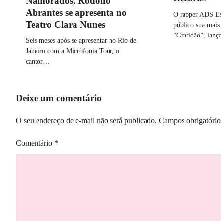
Namorados, Rodolfo
Abrantes se apresenta no
O rapper ADS Es
Teatro Clara Nunes
público sua mais
“Gratidão”, lanç
Seis meses após se apresentar no Rio de
Janeiro com a Microfonia Tour, o
cantor…
Deixe um comentário
O seu endereço de e-mail não será publicado.
Campos obrigatóri
Comentário
*