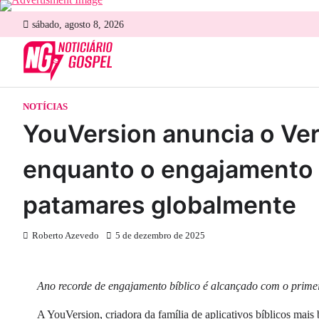
Skip
sábado, agosto 8, 2026
to
content
NOTÍCIAS
YouVersion anuncia o Ve
enquanto o engajamento b
patamares globalmente
Roberto Azevedo
5 de dezembro de 2025
Ano recorde de engajamento bíblico é alcançado com o prime
A YouVersion, criadora da família de aplicativos bíblicos mai