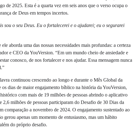
o de 2025. Esta é a quarta vez em seis anos que o verso ocupa o
urança de Deus em tempos incertos.
 sou o seu Deus. Eu o fortalecerei e o ajudarei; eu o segurarei
 ele aborda uma das nossas necessidades mais profundas: a certeza
dador e CEO da YouVersion. “Em um mundo cheio de ansiedade e
 estar conosco, de nos fortalecer e nos ajudar. Essa mensagem nunca
l.”
lavra continuou crescendo ao longo e durante o Mês Global da
os dias de maior engajamento bíblico na história da YouVersion,
istórico com mais de 19 milhões de pessoas abrindo o aplicativo
 2,6 milhões de pessoas participaram do Desafio de 30 Dias da
 em comparação a novembro de 2024. O engajamento sustentado ao
ão gerou apenas um momento de entusiasmo, mas um hábito
além do próprio desafio.