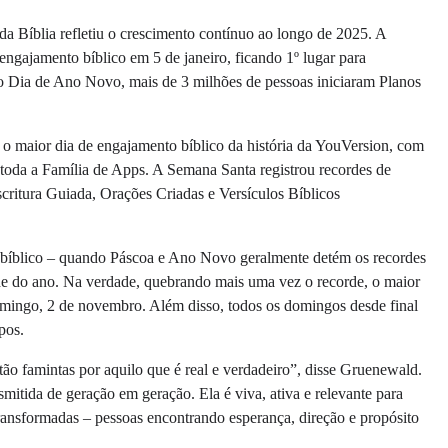
a Bíblia refletiu o crescimento contínuo ao longo de 2025. A
gajamento bíblico em 5 de janeiro, ficando 1º lugar para
no Dia de Ano Novo, mais de 3 milhões de pessoas iniciaram Planos
o maior dia de engajamento bíblico da história da YouVersion, com
 toda a Família de Apps. A Semana Santa registrou recordes de
scritura Guiada, Orações Criadas e Versículos Bíblicos
 bíblico – quando Páscoa e Ano Novo geralmente detém os recordes
e do ano. Na verdade, quebrando mais uma vez o recorde, o maior
domingo, 2 de novembro. Além disso, todos os domingos desde final
pos.
 famintas por aquilo que é real e verdadeiro”, disse Gruenewald.
mitida de geração em geração. Ela é viva, ativa e relevante para
ransformadas – pessoas encontrando esperança, direção e propósito