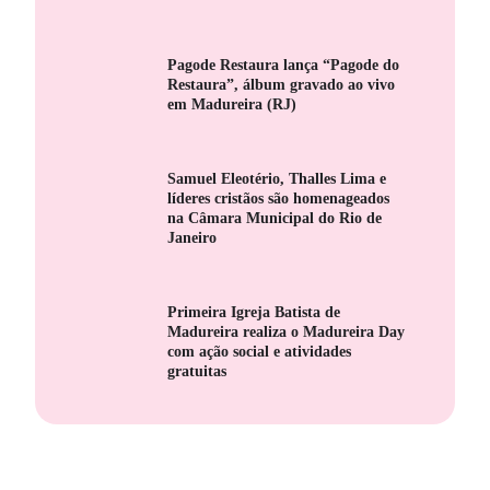
Pagode Restaura lança “Pagode do
Restaura”, álbum gravado ao vivo
em Madureira (RJ)
Samuel Eleotério, Thalles Lima e
líderes cristãos são homenageados
na Câmara Municipal do Rio de
Janeiro
Primeira Igreja Batista de
Madureira realiza o Madureira Day
com ação social e atividades
gratuitas