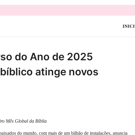
INIC
rso do Ano de 2025
íblico atinge novos
iro Mês Global da Bíblia
s baixados do mundo, com mais de um bilhão de instalações, anuncia