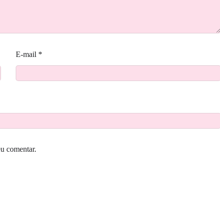
E-mail
*
eu comentar.