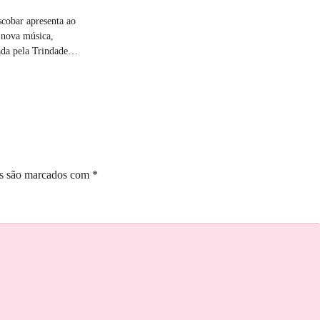
cobar apresenta ao
 nova música,
ada pela Trindade…
os são marcados com
*