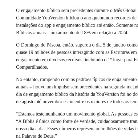
O engajamento bíblico sem precedentes durante o Mês Global d
Comunidade YouVersion iniciou o ano quebrando recordes de en
instalações do app e engajamento bíblico até então. Somente 
Bíblicos anuais – um aumento de 18% em relação a 2024.
O Domingo de Páscoa, então, superou o dia 5 de janeiro como 
quase 19 milhões de pessoas interagindo com as Escrituras em
engajamento em diversos recursos, incluindo o 1º lugar para E
Compartilhados.
No entanto, rompendo com os padrões típicos de engajamento
anuais – houve um impulso sem precedentes na segunda metad
dia de engajamento bíblico da história da YouVersion foi no 
de agosto até novembro estão entre os maiores de todos os tem
“Estamos testemunhando um movimento global. As pessoas estão
“A Bíblia é única como fonte de verdade, cuidadosamente trans
nosso dia a dia. Esses números representam milhões de vidas t
na Palavra de Deus.”