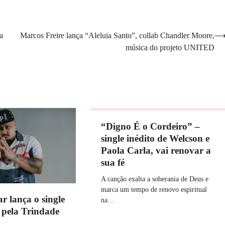
a
Marcos Freire lança “Aleluia Santo”, collab Chandler Moore,
música do projeto UNITED
“Digno É o Cordeiro” –
single inédito de Welcson e
Paola Carla, vai renovar a
sua fé
A canção exalta a soberania de Deus e
marca um tempo de renovo espiritual
 lança o single
na…
 pela Trindade