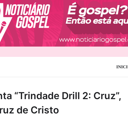
INIC
a “Trindade Drill 2: Cruz”,
uz de Cristo