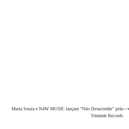
Marta Souza e N4W MUSIC lançam “Não Desacredite” pela
Trindade Records