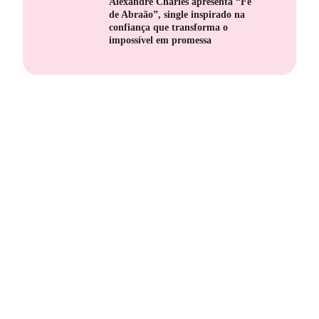
Alexandre Charles apresenta “Fé
de Abraão”, single inspirado na
confiança que transforma o
impossível em promessa