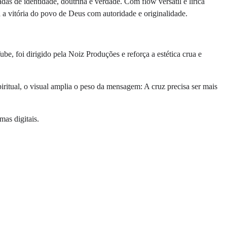
as de identidade, doutrina e verdade. Com flow versátil e lírica
 a vitória do povo de Deus com autoridade e originalidade.
be, foi dirigido pela Noiz Produções e reforça a estética crua e
ritual, o visual amplia o peso da mensagem: A cruz precisa ser mais
mas digitais.