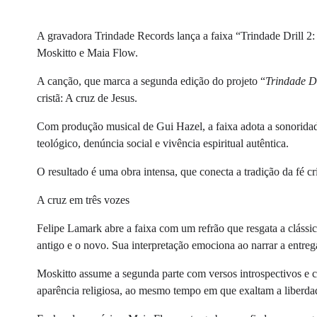
A gravadora Trindade Records lança a faixa “Trindade Drill 2: 
Moskitto e Maia Flow.
A canção, que marca a segunda edição do projeto “
Trindade D
cristã: A cruz de Jesus.
Com produção musical de Gui Hazel, a faixa adota a sonoridad
teológico, denúncia social e vivência espiritual autêntica.
O resultado é uma obra intensa, que conecta a tradição da fé c
A cruz em três vozes
Felipe Lamark abre a faixa com um refrão que resgata a clássi
antigo e o novo. Sua interpretação emociona ao narrar a entreg
Moskitto assume a segunda parte com versos introspectivos e c
aparência religiosa, ao mesmo tempo em que exaltam a liberda