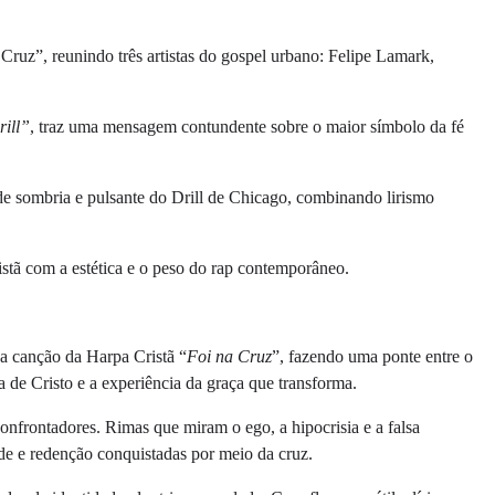
Cruz”, reunindo três artistas do gospel urbano: Felipe Lamark,
rill”
, traz uma mensagem contundente sobre o maior símbolo da fé
e sombria e pulsante do Drill de Chicago, combinando lirismo
ristã com a estética e o peso do rap contemporâneo.
ca canção da Harpa Cristã “
Foi na Cruz
”, fazendo uma ponte entre o
a de Cristo e a experiência da graça que transforma.
onfrontadores. Rimas que miram o ego, a hipocrisia e a falsa
de e redenção conquistadas por meio da cruz.