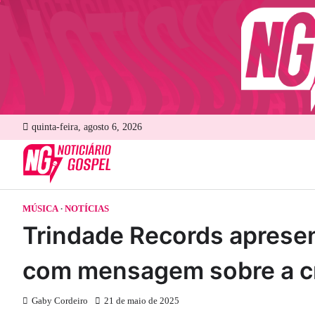
Skip
to
content
quinta-feira, agosto 6, 2026
MÚSICA
NOTÍCIAS
Trindade Records apresent
com mensagem sobre a cr
Gaby Cordeiro
21 de maio de 2025