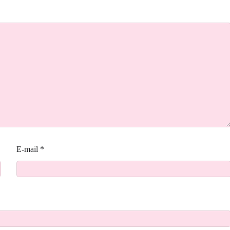
E-mail
*