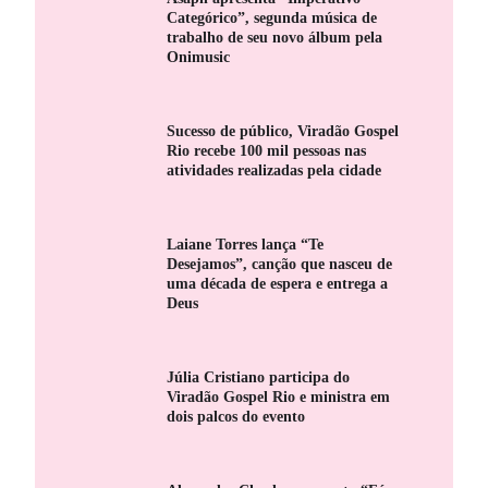
Categórico”, segunda música de
trabalho de seu novo álbum pela
Onimusic
Sucesso de público, Viradão Gospel
Rio recebe 100 mil pessoas nas
atividades realizadas pela cidade
Laiane Torres lança “Te
Desejamos”, canção que nasceu de
uma década de espera e entrega a
Deus
Júlia Cristiano participa do
Viradão Gospel Rio e ministra em
dois palcos do evento