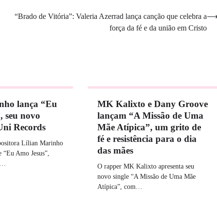
“Brado de Vitória”: Valeria Azerrad lança canção que celebra a
força da fé e da união em Cristo
inho lança “Eu
MK Kalixto e Dany Groove
, seu novo
lançam “A Missão de Uma
 Uni Records
Mãe Atípica”, um grito de
fé e resistência para o dia
ositora Lílian Marinho
das mães
le “Eu Amo Jesus”,
i…
O rapper MK Kalixto apresenta seu
novo single “A Missão de Uma Mãe
Atípica”, com…