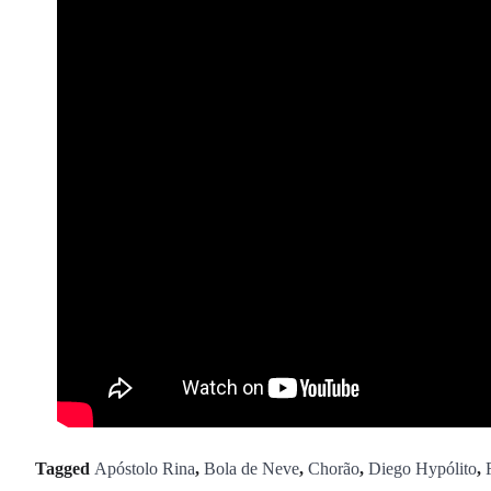
Tagged
Apóstolo Rina
,
Bola de Neve
,
Chorão
,
Diego Hypólito
,