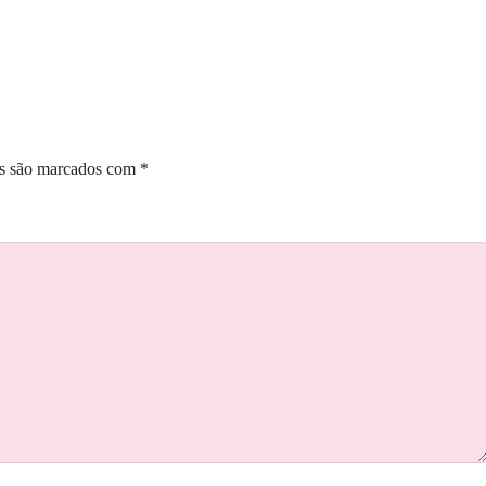
os são marcados com
*