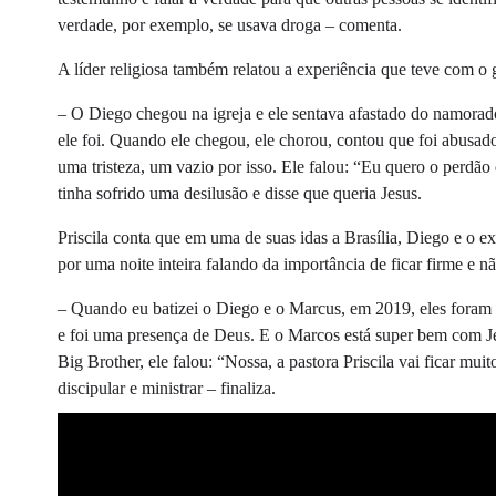
verdade, por exemplo, se usava droga – comenta.
A líder religiosa também relatou a experiência que teve com 
– O Diego chegou na igreja e ele sentava afastado do namorado
ele foi. Quando ele chegou, ele chorou, contou que foi abusado 
uma tristeza, um vazio por isso. Ele falou: “Eu quero o perdão
tinha sofrido uma desilusão e disse que queria Jesus.
Priscila conta que em uma de suas idas a Brasília, Diego e o 
por uma noite inteira falando da importância de ficar firme e 
– Quando eu batizei o Diego e o Marcus, em 2019, eles foram b
e foi uma presença de Deus. E o Marcos está super bem com J
Big Brother, ele falou: “Nossa, a pastora Priscila vai ficar mu
discipular e ministrar – finaliza.