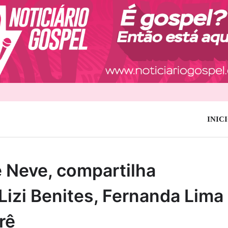
INIC
de Neve, compartilha
izi Benites, Fernanda Lima
rê