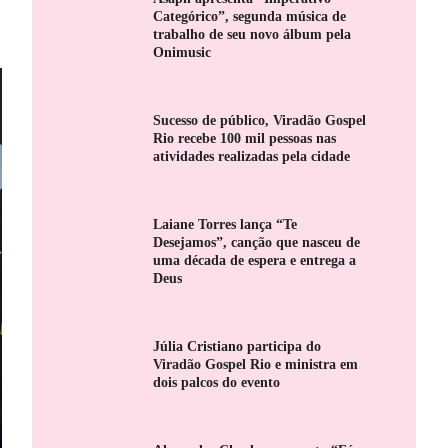
Categórico”, segunda música de
trabalho de seu novo álbum pela
Onimusic
Sucesso de público, Viradão Gospel
Rio recebe 100 mil pessoas nas
atividades realizadas pela cidade
Laiane Torres lança “Te
Desejamos”, canção que nasceu de
uma década de espera e entrega a
Deus
Júlia Cristiano participa do
Viradão Gospel Rio e ministra em
dois palcos do evento