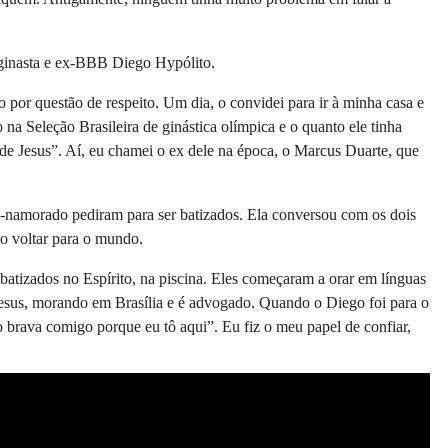
o ginasta e ex-BBB Diego Hypólito.
 por questão de respeito. Um dia, o convidei para ir à minha casa e
na Seleção Brasileira de ginástica olímpica e o quanto ele tinha
 de Jesus”. Aí, eu chamei o ex dele na época, o Marcus Duarte, que
ex-namorado pediram para ser batizados. Ela conversou com os dois
não voltar para o mundo.
atizados no Espírito, na piscina. Eles começaram a orar em línguas
esus, morando em Brasília e é advogado. Quando o Diego foi para o
ito brava comigo porque eu tô aqui”. Eu fiz o meu papel de confiar,