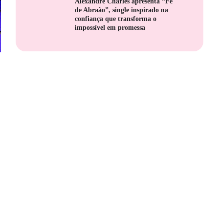
Alexandre Charles apresenta “Fé
de Abraão”, single inspirado na
confiança que transforma o
impossível em promessa