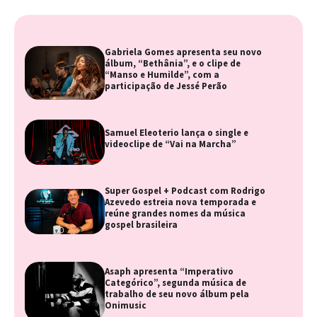
Gabriela Gomes apresenta seu novo
álbum, “Bethânia”, e o clipe de
“Manso e Humilde”, com a
participação de Jessé Perão
Samuel Eleoterio lança o single e
videoclipe de “Vai na Marcha”
Super Gospel + Podcast com Rodrigo
Azevedo estreia nova temporada e
reúne grandes nomes da música
gospel brasileira
Asaph apresenta “Imperativo
Categórico”, segunda música de
trabalho de seu novo álbum pela
Onimusic