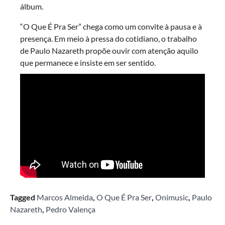
álbum.
“O Que É Pra Ser” chega como um convite à pausa e à
presença. Em meio à pressa do cotidiano, o trabalho
de Paulo Nazareth propõe ouvir com atenção aquilo
que permanece e insiste em ser sentido.
Tagged
Marcos Almeida
,
O Que É Pra Ser
,
Onimusic
,
Paulo
Nazareth
,
Pedro Valença