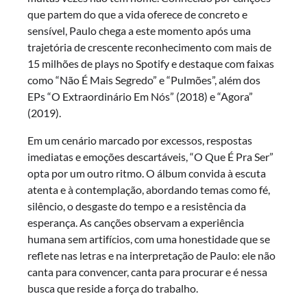
que partem do que a vida oferece de concreto e
sensível, Paulo chega a este momento após uma
trajetória de crescente reconhecimento com mais de
15 milhões de plays no Spotify e destaque com faixas
como “Não É Mais Segredo” e “Pulmões”, além dos
EPs “O Extraordinário Em Nós” (2018) e “Agora”
(2019).
Em um cenário marcado por excessos, respostas
imediatas e emoções descartáveis, “O Que É Pra Ser”
opta por um outro ritmo. O álbum convida à escuta
atenta e à contemplação, abordando temas como fé,
silêncio, o desgaste do tempo e a resistência da
esperança. As canções observam a experiência
humana sem artifícios, com uma honestidade que se
reflete nas letras e na interpretação de Paulo: ele não
canta para convencer, canta para procurar e é nessa
busca que reside a força do trabalho.