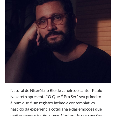
Natural de Niterói, no Rio de Janeiro, o cantor Paulo
Nazareth apresenta “O Que É Pra Ser”, seu primeiro
álbum que é um registro íntimo e contemplativo
nascido da experiência cotidiana e das emoções que
muitas vezes não têm nome. Conhecido por canções