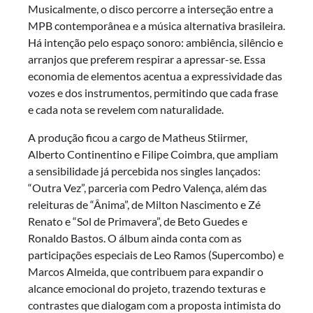
Musicalmente, o disco percorre a interseção entre a
MPB contemporânea e a música alternativa brasileira.
Há intenção pelo espaço sonoro: ambiência, silêncio e
arranjos que preferem respirar a apressar-se. Essa
economia de elementos acentua a expressividade das
vozes e dos instrumentos, permitindo que cada frase
e cada nota se revelem com naturalidade.
A produção ficou a cargo de Matheus Stiirmer,
Alberto Continentino e Filipe Coimbra, que ampliam
a sensibilidade já percebida nos singles lançados:
“Outra Vez”, parceria com Pedro Valença, além das
releituras de “Ânima”, de Milton Nascimento e Zé
Renato e “Sol de Primavera”, de Beto Guedes e
Ronaldo Bastos. O álbum ainda conta com as
participações especiais de Leo Ramos (Supercombo) e
Marcos Almeida, que contribuem para expandir o
alcance emocional do projeto, trazendo texturas e
contrastes que dialogam com a proposta intimista do