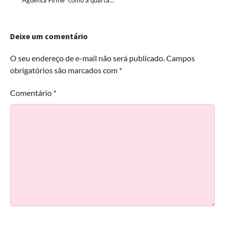
“Aguenta Firme” como a quarta…
Deixe um comentário
O seu endereço de e-mail não será publicado.
Campos
obrigatórios são marcados com
*
Comentário
*