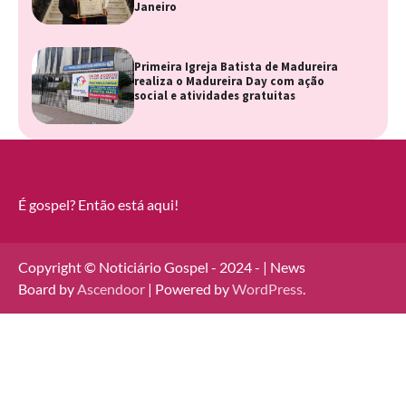
Janeiro
Primeira Igreja Batista de Madureira
realiza o Madureira Day com ação
social e atividades gratuitas
É gospel? Então está aqui!
Copyright © Noticiário Gospel - 2024 - | News
Board by
Ascendoor
| Powered by
WordPress
.