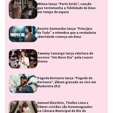
Milena lança “Perto Estás”, canção
que testemunha a fidelidade de Deus
em tempo de espera
Beatriz Guimarães lança “Princípio
de Tudo” e relembra que a verdadeira
identidade começa em Deus
Tawany Camargo lança releitura do
sucesso “Um Novo Dia” pela Louvor
Eterno
Pagode Restaura lança “Pagode do
Restaura”, álbum gravado ao vivo em
Madureira (RJ)
Samuel Eleotério, Thalles Lima e
líderes cristãos são homenageados
na Câmara Municipal do Rio de