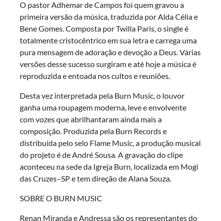
O pastor Adhemar de Campos foi quem gravou a
primeira versão da música, traduzida por Alda Célia e
Bene Gomes. Composta por Twilla Paris, o single é
totalmente cristocêntrico em sua letra e carrega uma
pura mensagem de adoração e devoção a Deus. Várias
versões desse sucesso surgiram e até hoje a música é
reproduzida e entoada nos cultos e reuniões.
Desta vez interpretada pela Burn Music, o louvor
ganha uma roupagem moderna, leve e envolvente
com vozes que abrilhantaram ainda mais a
composição. Produzida pela Burn Records e
distribuída pelo selo Flame Music, a produção musical
do projeto é de André Sousa. A gravação do clipe
aconteceu na sede da Igreja Burn, localizada em Mogi
das Cruzes–SP e tem direção de Alana Souza.
SOBRE O BURN MUSIC
Renan Miranda e Andressa são os representantes do