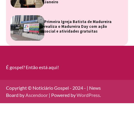
Janeiro
Primeira Igreja Batista de Madureira
realiza o Madureira Day com ação
social e atividades gratuitas
É gospel? Então está aqui!
Copyright © Noticiário Gospel - 2024 - | News
Board by
Ascendoor
| Powered by
WordPress
.