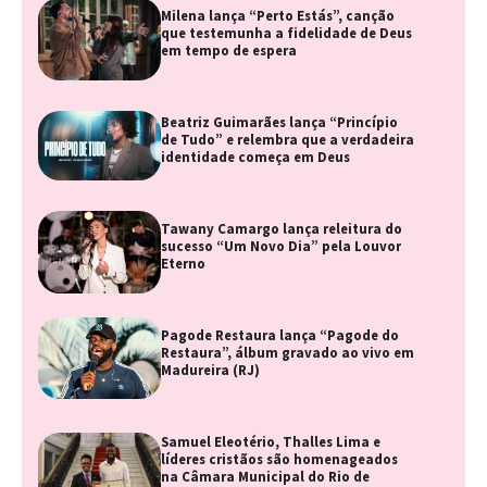
Milena lança “Perto Estás”, canção
que testemunha a fidelidade de Deus
em tempo de espera
Beatriz Guimarães lança “Princípio
de Tudo” e relembra que a verdadeira
identidade começa em Deus
Tawany Camargo lança releitura do
sucesso “Um Novo Dia” pela Louvor
Eterno
Pagode Restaura lança “Pagode do
Restaura”, álbum gravado ao vivo em
Madureira (RJ)
Samuel Eleotério, Thalles Lima e
líderes cristãos são homenageados
na Câmara Municipal do Rio de