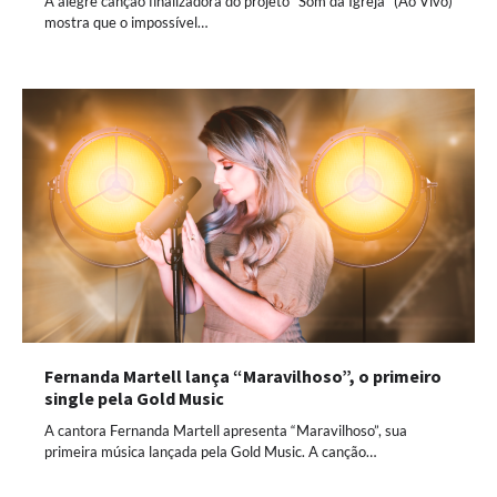
A alegre canção finalizadora do projeto “Som da Igreja” (Ao Vivo)
mostra que o impossível…
Fernanda Martell lança “Maravilhoso”, o primeiro
single pela Gold Music
A cantora Fernanda Martell apresenta “Maravilhoso”, sua
primeira música lançada pela Gold Music. A canção…