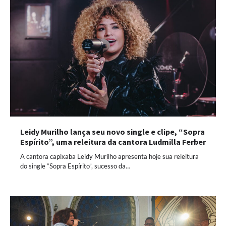
Leidy Murilho lança seu novo single e clipe, “Sopra
Espírito”, uma releitura da cantora Ludmilla Ferber
A cantora capixaba Leidy Murilho apresenta hoje sua releitura
do single “Sopra Espírito”, sucesso da…