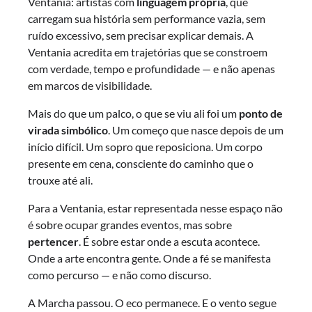
Ventania: artistas com
linguagem própria
, que
carregam sua história sem performance vazia, sem
ruído excessivo, sem precisar explicar demais. A
Ventania acredita em trajetórias que se constroem
com verdade, tempo e profundidade — e não apenas
em marcos de visibilidade.
Mais do que um palco, o que se viu ali foi um
ponto de
virada simbólico
. Um começo que nasce depois de um
início difícil. Um sopro que reposiciona. Um corpo
presente em cena, consciente do caminho que o
trouxe até ali.
Para a Ventania, estar representada nesse espaço não
é sobre ocupar grandes eventos, mas sobre
pertencer
. É sobre estar onde a escuta acontece.
Onde a arte encontra gente. Onde a fé se manifesta
como percurso — e não como discurso.
A Marcha passou. O eco permanece. E o vento segue