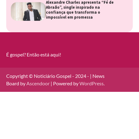
Alexandre Charles apresenta “Fé de
Abraão”, single inspirado na
confiança que transforma o
impossível em promessa
É gospel? Então está aqui!
Copyright © Noticiário Gospel - 2024 - | News
Board by
Ascendoor
| Powered by
WordPress
.