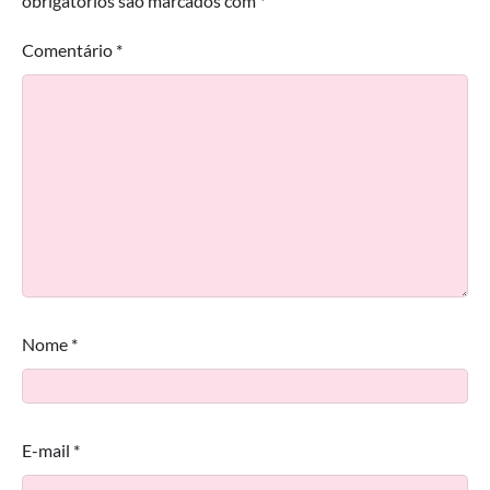
obrigatórios são marcados com
*
Comentário
*
Nome
*
E-mail
*