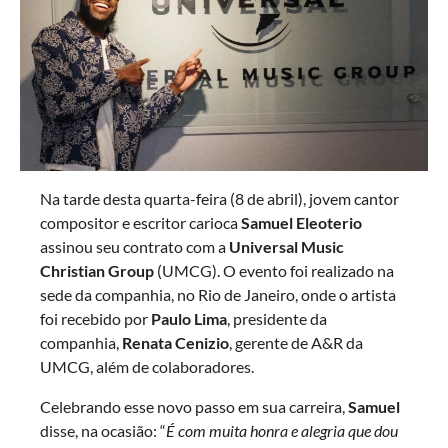
Na tarde desta quarta-feira (8 de abril), jovem cantor
compositor e escritor carioca
Samuel Eleoterio
assinou seu contrato com a
Universal Music
Christian Group
(UMCG). O evento foi realizado na
sede da companhia, no Rio de Janeiro, onde o artista
foi recebido por
Paulo Lima
, presidente da
companhia,
Renata Cenizio
, gerente de A&R da
UMCG, além de colaboradores.
Celebrando esse novo passo em sua carreira,
Samuel
disse, na ocasião: “
É com muita honra e alegria que dou