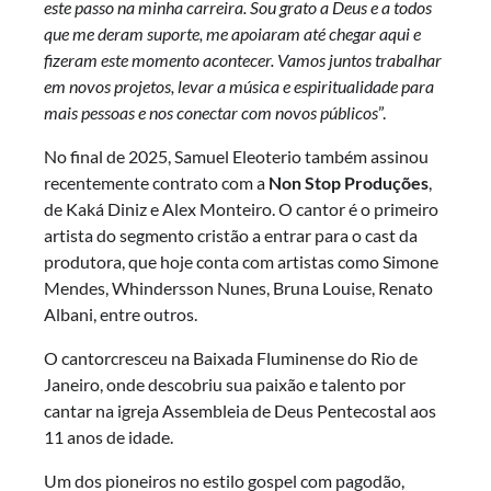
este passo na minha carreira. Sou grato a Deus e a todos
que me deram suporte, me apoiaram até chegar aqui e
fizeram este momento acontecer. Vamos juntos trabalhar
em novos projetos, levar a música e espiritualidade para
mais pessoas e nos conectar com novos públicos
”.
No final de 2025, Samuel Eleoterio também assinou
recentemente contrato com a
Non Stop Produções
,
de Kaká Diniz e Alex Monteiro. O cantor é o primeiro
artista do segmento cristão a entrar para o cast da
produtora, que hoje conta com artistas como Simone
Mendes, Whindersson Nunes, Bruna Louise, Renato
Albani, entre outros.
O cantorcresceu na Baixada Fluminense do Rio de
Janeiro, onde descobriu sua paixão e talento por
cantar na igreja Assembleia de Deus Pentecostal aos
11 anos de idade.
Um dos pioneiros no estilo gospel com pagodão,