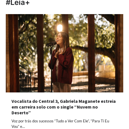
#Leia+
Vocalista do Central 3, Gabriela Maganete estreia
em carreira solo com o single “Nuvem no
Deserto”
Voz por trás dos sucessos “Tudo a Ver Com Ele”, “Para Ti Eu
Vou” e…