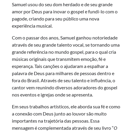
Samuel usou do seu dom herdado e de seu grande
amor por Deus para inovar o gospel e fundi-lo com o
pagode, criando para seu público uma nova
experiência musical.
Com o passar dos anos, Samuel ganhou notoriedade
através de seu grande talento vocal, se tornando uma
grande referência no mundo gospel, para o qual cria
músicas originais que transmitem emoção, fé e
esperança. Tais canções o ajudaram a espalhar a
palavra de Deus para milhares de pessoas dentro e
fora do Brasil. Através de seu talento e influência, o
cantor vem reunindo diversos adoradores do gospel
nos eventos e igrejas onde se apresenta.
Em seus trabalhos artísticos, ele aborda sua fé e como
a conexão com Deus junto ao louvor são muito
importantes na trajetória das pessoas. Essa
mensagem é complementada através de seu livro “
O