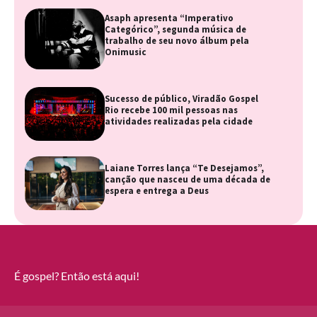
Asaph apresenta “Imperativo
Categórico”, segunda música de
trabalho de seu novo álbum pela
Onimusic
Sucesso de público, Viradão Gospel
Rio recebe 100 mil pessoas nas
atividades realizadas pela cidade
Laiane Torres lança “Te Desejamos”,
canção que nasceu de uma década de
espera e entrega a Deus
É gospel? Então está aqui!