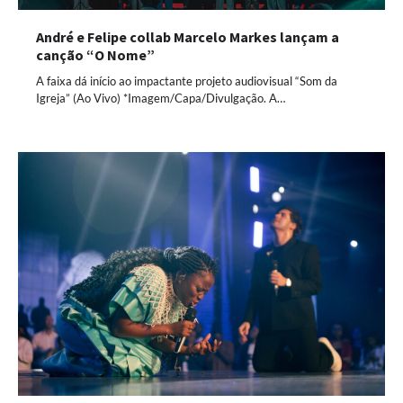
André e Felipe collab Marcelo Markes lançam a
canção “O Nome”
A faixa dá início ao impactante projeto audiovisual “Som da
Igreja” (Ao Vivo) *Imagem/Capa/Divulgação. A…