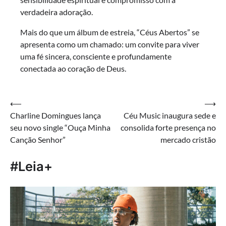
verdadeira adoração.
Mais do que um álbum de estreia, “Céus Abertos” se
apresenta como um chamado: um convite para viver
uma fé sincera, consciente e profundamente
conectada ao coração de Deus.
Navegação
⟵
⟶
Charline Domingues lança
Céu Music inaugura sede e
de
seu novo single “Ouça Minha
consolida forte presença no
Post
Canção Senhor”
mercado cristão
#Leia+