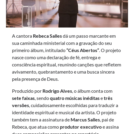
A cantora
Rebeca Salles
dá um passo marcante em
sua caminhada ministerial com a gravação do seu
primeiro álbum, intitulado
“Céus Abertos”
. O projeto
nasce como uma declaração de fé, entrega e
consciência espiritual, reunindo canções que refletem
avivamento, quebrantamento e uma busca sincera
pela presença de Deus.
Produzido por
Rodrigo Alves
, o álbum conta com
sete faixas
, sendo
quatro músicas inéditas
e
três
versões
, cuidadosamente escolhidas para traduzir a
identidade espiritual e musical da artista. O projeto
também tem a assinatura de
Marcus Salles
, pai de
Rebeca, que atua como
produtor executivo
e assina
duas composições presentes no repertório.