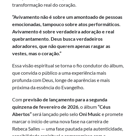
transformação real do coração.
“Avivamento não é sobre um amontoado de pessoas
emocionadas, tampouco sobre atos performáticos.
Avivamento é sobre verdadeira adoração e real
quebrantamento. Deus busca verdadeiros
adoradores, que não querem apenas rasgar as
vestes, mas o coração.”
Essa visão espiritual se torna o fio condutor do álbum,
que convida o público a uma experiência mais
profunda com Deus, longe de aparências e mais
próxima da essência do Evangelho.
Com
previsão de lançamento para a segunda
quinzena de fevereiro de 2026
, o álbum
“Céus
Abertos”
será lançado pelo selo
Oni Music
e promete
marcar o início de uma nova fase na carreira de
Rebeca Salles — uma fase pautada pela autenticidade,
sensibilidade espiritual e compromisso com a