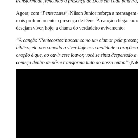
transformada, refletindo a presença de Deus em cada palavra, 
Agora, com “
Pentecostes
”, Nilson Junior reforça a mensagem 
mais profundamente a presença de Deus. A canção chega como
desejam viver, hoje, a chama do verdadeiro avivamento.
“A canção ‘Pentecostes’ nasceu como um clamor pela presen
bíblico, ela nos convida a viver hoje essa realidade: corações
oração é que, ao ouvir esse louvor, você se sinta despertado 
começa dentro de nós e transforma tudo ao nosso redor.”
(Nil