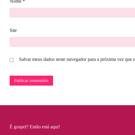
Nome
*
Site
Salvar meus dados neste navegador para a próxima vez que 
É gospel? Então está aqui!