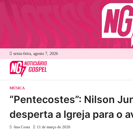
Skip
to
content
sexta-feira, agosto 7, 2026
MÚSICA
“Pentecostes”: Nilson Ju
desperta a Igreja para o 
Ana Costa
11 de março de 2026