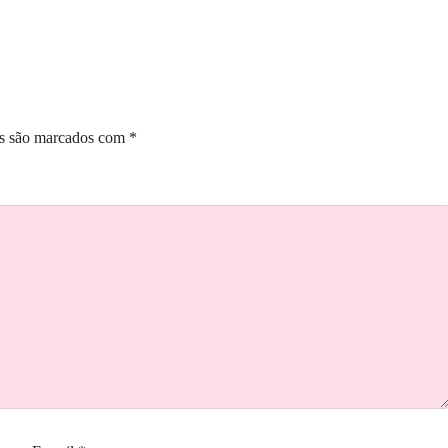
os são marcados com
*