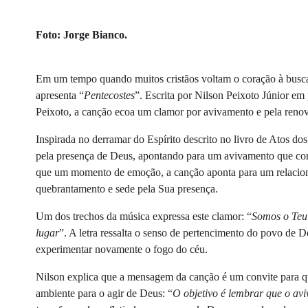
Foto: Jorge Bianco.
Em um tempo quando muitos cristãos voltam o coração à busca
apresenta “
Pentecostes
”. Escrita por Nilson Peixoto Júnior e
Peixoto, a canção ecoa um clamor por avivamento e pela renova
Inspirada no derramar do Espírito descrito no livro de Atos d
pela presença de Deus, apontando para um avivamento que com
que um momento de emoção, a canção aponta para um relacio
quebrantamento e sede pela Sua presença.
Um dos trechos da música expressa este clamor: “
Somos o Teu 
lugar
”. A letra ressalta o senso de pertencimento do povo de 
experimentar novamente o fogo do céu.
Nilson explica que a mensagem da canção é um convite para qu
ambiente para o agir de Deus: “
O objetivo é lembrar que o av