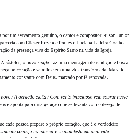
 por um avivamento genuíno, o cantor e compositor Nilson Junior
m parceria com Eliezer Rezende Pontes e Luciana Ladeira Coelho
ção da presença viva do Espírito Santo na vida da Igreja.
os Apóstolos, o novo
single
traz uma mensagem de rendição e busca
eça no coração e se reflete em uma vida transformada. Mais do
namento constante com Deus, marcado por fé renovada,
povo / A geração eleita / Com vento impetuoso vem soprar nesse
Deus e aponta para uma geração que se levanta com o desejo de
e cada pessoa prepare o próprio coração, que é o verdadeiro
ivamento começa no interior e se manifesta em uma vida