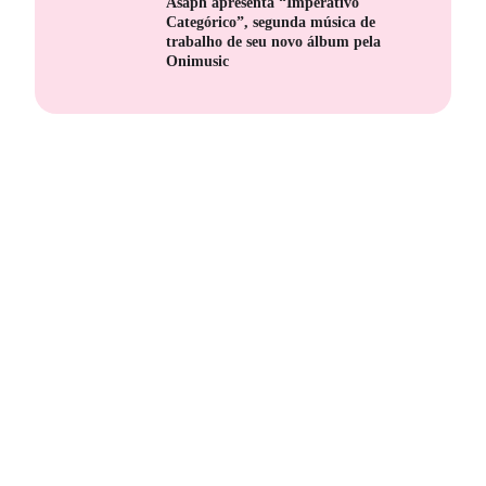
Asaph apresenta “Imperativo
Categórico”, segunda música de
trabalho de seu novo álbum pela
Onimusic