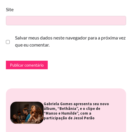
Site
Salvar meus dados neste navegador para a próxima vez
que eu comentar.
Gabriela Gomes apresenta seu novo
álbum, “Bethânia”, e o clipe de
“Manso e Humilde”, com a
participação de Jessé Perão