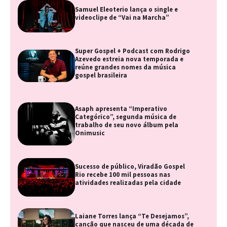
Samuel Eleoterio lança o single e
videoclipe de “Vai na Marcha”
Super Gospel + Podcast com Rodrigo
Azevedo estreia nova temporada e
reúne grandes nomes da música
gospel brasileira
Asaph apresenta “Imperativo
Categórico”, segunda música de
trabalho de seu novo álbum pela
Onimusic
Sucesso de público, Viradão Gospel
Rio recebe 100 mil pessoas nas
atividades realizadas pela cidade
Laiane Torres lança “Te Desejamos”,
canção que nasceu de uma década de