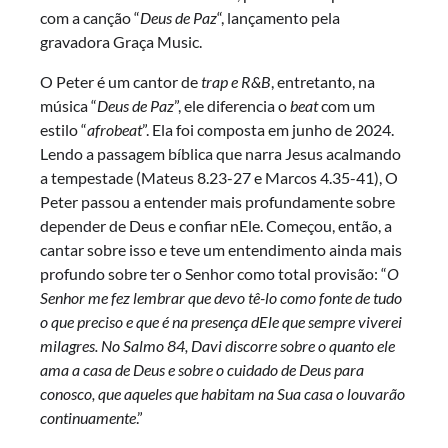
com a canção “
Deus de Paz
“, lançamento pela
gravadora Graça Music.
O Peter é um cantor de
trap e R&B
, entretanto, na
música “
Deus de Paz
”, ele diferencia o
beat
com um
estilo “
afrobeat
”. Ela foi composta em junho de 2024.
Lendo a passagem bíblica que narra Jesus acalmando
a tempestade (Mateus 8.23-27 e Marcos 4.35-41), O
Peter passou a entender mais profundamente sobre
depender de Deus e confiar nEle. Começou, então, a
cantar sobre isso e teve um entendimento ainda mais
profundo sobre ter o Senhor como total provisão: “
O
Senhor me fez lembrar que devo tê-lo como fonte de tudo
o que preciso e que é na presença dEle que sempre viverei
milagres. No Salmo 84, Davi discorre sobre o quanto ele
ama a casa de Deus e sobre o cuidado de Deus para
conosco, que aqueles que habitam na Sua casa o louvarão
continuamente
.”