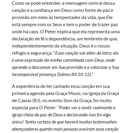
Como se pode entender, a mensagem central dessa
canção é a confiança em Deus como fonte de paz e
provisão em meio às tempestades da vida, que Ele
está sempre com os Seus e tem o poder de trazer paz
onde há caos. O Peter explica que ela representa uma
declaração de fé e dependência, um lembrete de que,
independentemente da situação, Deus é o nosso
refúgio e segurança: “
Essa canção vai além da letra; ela
é uma expressão da minha caminhada com Deus, onde
aprendo a descansar em Sua provisão e a valorizar a Sua
incomparável presença (Salmo 84.10-12).
”
A experiência de ter cantado essa canção em sua
primeira agenda pela Graça Music, na Igreja da Graça
de Caxias (RJ), no evento Som da Graça, foi muito
especial para O Peter: “
Poder ver e sentir realmente a
igreja cheia da paz de Deus e declarando isso foi algo
único! Tenho certeza de que haverá muitos testemunhos
abençoadores quanto mais pessoas ouvirem essa canção