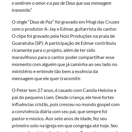
e sentirem o amor e a paz de Deus que sua mensagem
transmite
.”
O
single
“
Deus de Paz
” foi gravado em Mogi das Cruzes
com o produtor A-Jay e Edmar, guitarrista do cantor.
O clipe foi gravado pela Noiz Produções na praia de
Guaratuba (SP). A participação de Edmar contribuiu
ricamente para o projeto, além de ter sido
maravilhoso para o cantor poder compartilhar esse
momento com alguém que já caminha ao seu lado no
ministério e entende tão bem a essência da
mensagem que ele quer transmitir.
O Peter tem 27 anos, é casado com Camila Heloise e
pai do pequeno Liam. Desde criança, ele teve fortes
influências cristãs, pois cresceu no mundo gospel com
a convivência diária com seu pai, que sempre foi
pastor e músico. Aos sete anos de idade, fez seu
primeiro solo na igreja em que congrega até hoje. Seu