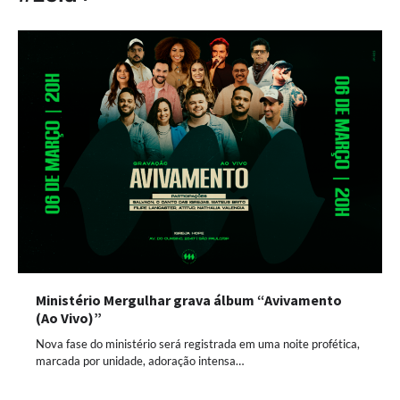
Ministério Mergulhar grava álbum “Avivamento
(Ao Vivo)”
Nova fase do ministério será registrada em uma noite profética,
marcada por unidade, adoração intensa…