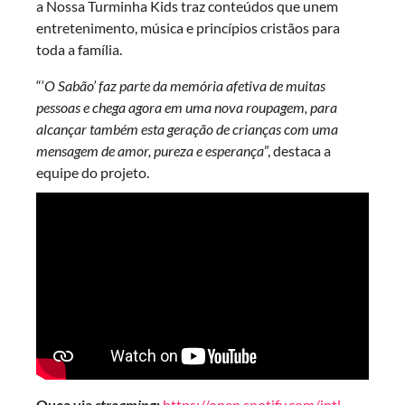
a Nossa Turminha Kids traz conteúdos que unem
entretenimento, música e princípios cristãos para
toda a família.
“‘
O Sabão’ faz parte da memória afetiva de muitas
pessoas e chega agora em uma nova roupagem, para
alcançar também esta geração de crianças com uma
mensagem de amor, pureza e esperança
”, destaca a
equipe do projeto.
Ouça via
streaming
:
https://open.spotify.com/intl-