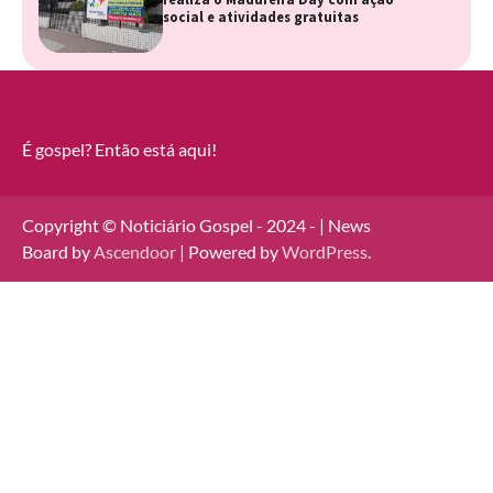
social e atividades gratuitas
É gospel? Então está aqui!
Copyright © Noticiário Gospel - 2024 - | News
Board by
Ascendoor
| Powered by
WordPress
.