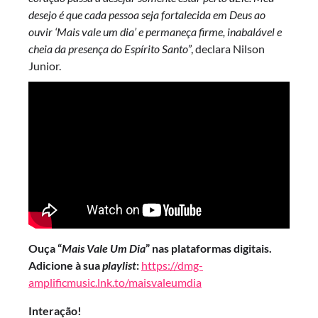
desejo é que cada pessoa seja fortalecida em Deus ao
ouvir ‘Mais vale um dia’ e permaneça firme, inabalável e
cheia da presença do Espírito Santo
”, declara Nilson
Junior.
Ouça “
Mais Vale Um Dia
” nas plataformas digitais.
Adicione à sua
playlist
:
https://dmg-
amplificmusic.lnk.to/maisvaleumdia
Interação!