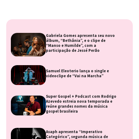
Gabriela Gomes apresenta seu novo
álbum, “Bethânia”, e o clipe de
“Manso e Humilde”, com a
participação de Jessé Perão
Samuel Eleoterio lança o single e
videoclipe de “Vai na Marcha”
Super Gospel + Podcast com Rodrigo
Azevedo estreia nova temporada e
reúne grandes nomes da música
gospel brasileira
Asaph apresenta “Imperativo
Categórico”, segunda música de