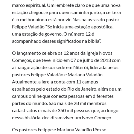
marco espiritual. Um lembrete claro de que uma nova
estação chegou, e para quem caminha junto, a certeza
é: o melhor ainda está por vir. Nas palavras do pastor
Felippe Valadão “Se inicia uma estação apostólica,
uma estação de governo. O número 12 é
acompanhado desses significados na bíblia”.
O lançamento celebra os 12 anos da Igreja Novos
Começos, que teve início em 07 de julho de 2013 com
a inauguração de sua sede em Niterói, liderada pelos
pastores Felippe Valadão e Mariana Valadão.
Atualmente, a igreja conta com 11 campus
espalhados pelo estado do Rio de Janeiro, além de um
campus online que conecta pessoas em diferentes
partes do mundo. São mais de 28 mil membros
cadastrados e mais de 350 mil pessoas que, ao longo
dessa história, decidiram viver um Novo Começo.
Os pastores Felippe e Mariana Valadão têm se