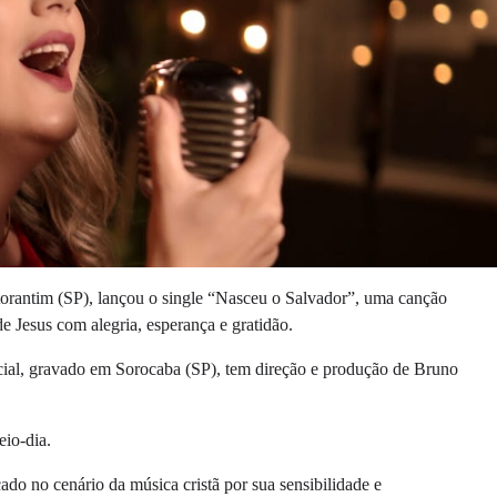
otorantim (SP), lançou o single “Nasceu o Salvador”, uma canção
de Jesus com alegria, esperança e gratidão.
icial, gravado em Sorocaba (SP), tem direção e produção de Bruno
eio-dia.
do no cenário da música cristã por sua sensibilidade e