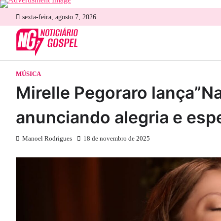
Skip
sexta-feira, agosto 7, 2026
to
content
MÚSICA
Mirelle Pegoraro lança”Na
anunciando alegria e esp
Manoel Rodrigues
18 de novembro de 2025