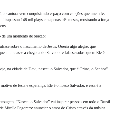
4, a cantora vem conquistando espaço com canções que unem fé,
 ultrapassou 148 mil plays em apenas três meses, mostrando a força
gens.
io de um momento de oração:
asse sobre o nascimento de Jesus. Queria algo alegre, que
que anunciasse a chegada do Salvador e falasse sobre quem Ele é.
e, na cidade de Davi, nasceu o Salvador, que é Cristo, o Senhor”
tivo de festa e esperança. Ele é o nosso Salvador, e essa é a
ensagem, “Nasceu o Salvador” vai inspirar pessoas em todo o Brasil
 de Mirelle Pegoraro: anunciar o amor de Cristo através da música.