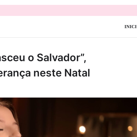
INIC
sceu o Salvador”,
erança neste Natal