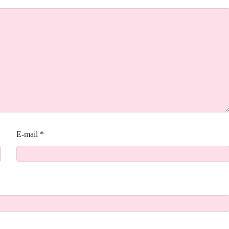
E-mail
*