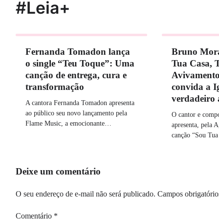
#Leia+
Fernanda Tomadon lança
Bruno Mora
o single “Teu Toque”: Uma
Tua Casa, 
canção de entrega, cura e
Avivamento
transformação
convida a I
verdadeiro
A cantora Fernanda Tomadon apresenta
ao público seu novo lançamento pela
O cantor e comp
Flame Music, a emocionante…
apresenta, pela A
canção “Sou Tua
Deixe um comentário
O seu endereço de e-mail não será publicado.
Campos obrigatóri
Comentário
*