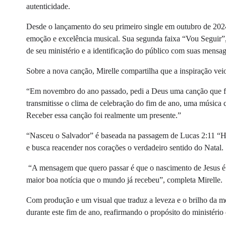
autenticidade.
Desde o lançamento do seu primeiro single em outubro de 202
emoção e excelência musical. Sua segunda faixa “Vou Seguir”,
de seu ministério e a identificação do público com suas mensa
Sobre a nova canção, Mirelle compartilha que a inspiração ve
“Em novembro do ano passado, pedi a Deus uma canção que fal
transmitisse o clima de celebração do fim de ano, uma música 
Receber essa canção foi realmente um presente.”
“Nasceu o Salvador” é baseada na passagem de Lucas 2:11 “Hoj
e busca reacender nos corações o verdadeiro sentido do Natal.
“A mensagem que quero passar é que o nascimento de Jesus é mo
maior boa notícia que o mundo já recebeu”, completa Mirelle.
Com produção e um visual que traduz a leveza e o brilho da m
durante este fim de ano, reafirmando o propósito do ministério