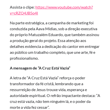
Assista o clipe:
https://www.youtube.com/watch?
v=cRZQ4JB5o4I
Na parte estratégica, a campanha de marketing foi
conduzida pela Aava Mídias, sob a direção executiva
do próprio Matuzalém Eduardo, que também assinou
a produção geral do projeto. Essa atenção aos
detalhes evidencia a dedicação do cantor em entregar
ao público um trabalho completo, que une arte, fé e
profissionalismo.
A mensagem de “A Cruz Está Vazia”
A letra de “A Cruz Está Vazia” reforça o poder
transformador da fé cristã, lembrando que a
ressurreição de Jesus trouxe vida, esperança e
autoridade espiritual. O refrão impactante destaca: “A
cruz está vazia, não tem ninguém lá, e o poder da
morte a vida fez cessar”.