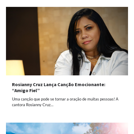
Rosianny Cruz Lança Canção Emocionante:
“Amigo Fiel”
Uma canção que pode se tornar a oração de muitas pessoas! A
cantora Rosianny Cruz…