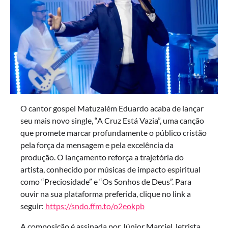
O cantor gospel Matuzalém Eduardo acaba de lançar
seu mais novo single, “A Cruz Está Vazia”, uma canção
que promete marcar profundamente o público cristão
pela força da mensagem e pela excelência da
produção. O lançamento reforça a trajetória do
artista, conhecido por músicas de impacto espiritual
como “Preciosidade” e “Os Sonhos de Deus”. Para
ouvir na sua plataforma preferida, clique no link a
seguir:
https://sndo.ffm.to/o2eokpb
A composição é assinada por Júnior Marciel, letrista