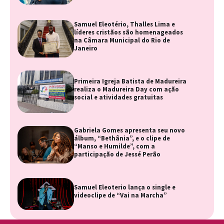
Samuel Eleotério, Thalles Lima e
líderes cristãos são homenageados
na Câmara Municipal do Rio de
Janeiro
Primeira Igreja Batista de Madureira
realiza o Madureira Day com ação
social e atividades gratuitas
Gabriela Gomes apresenta seu novo
álbum, “Bethânia”, e o clipe de
“Manso e Humilde”, com a
participação de Jessé Perão
Samuel Eleoterio lança o single e
videoclipe de “Vai na Marcha”