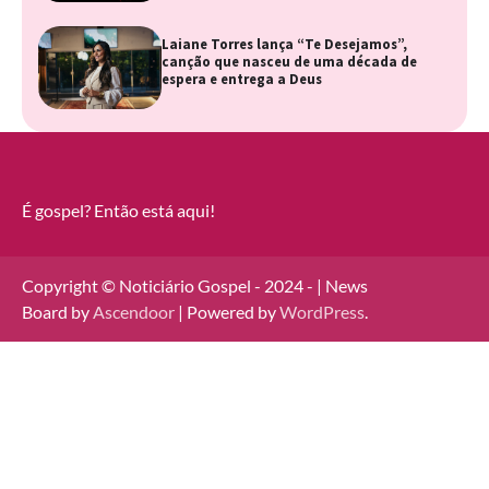
Laiane Torres lança “Te Desejamos”,
canção que nasceu de uma década de
espera e entrega a Deus
É gospel? Então está aqui!
Copyright © Noticiário Gospel - 2024 - | News
Board by
Ascendoor
| Powered by
WordPress
.