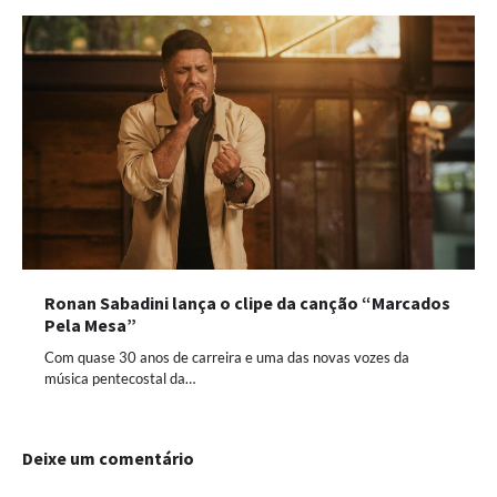
Ronan Sabadini lança o clipe da canção “Marcados
Pela Mesa”
Com quase 30 anos de carreira e uma das novas vozes da
música pentecostal da…
Deixe um comentário