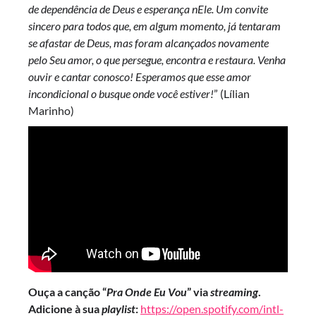
de dependência de Deus e esperança nEle. Um convite
sincero para todos que, em algum momento, já tentaram
se afastar de Deus, mas foram alcançados novamente
pelo Seu amor, o que persegue, encontra e restaura.
Venha
ouvir e cantar conosco! Esperamos que esse amor
incondicional o busque onde você estiver!
” (Lílian
Marinho)
Ouça a canção “
Pra Onde Eu Vou
” via
streaming
.
Adicione à sua
playlist
:
https://open.spotify.com/intl-