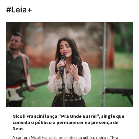
#Leia+
Nicoli Francini lança “Pra Onde Eu Irei”, single que
convida o público a permanecer na presença de
Deus
A cantora Nicoli Francini apresentou ao público o single “Pra