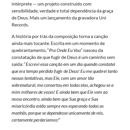
intérprete — um projeto construído com
sensibilidade, verdade e total dependência da graça
de Deus. Mais um lançamento da gravadora Uni
Records.
A história por trás da composição torna a canção
ainda mais tocante. Escrita em um momento de
quebrantamento, “
Pra Onde Eu Vou
” nasceu da
constatação de que fugir de Deus é um caminho sem
saída: “
Escrevi essa canção em um dia quando constatei
que era tempo perdido fugir de Deus! Eu me quebrei tanto
nessas tentativas, mas Ele, com um amor tão
sobrenatural, me consertou em todas elas, achegou-se a
mim milhares de vezes! E ainda bem que Ele vem ao
nosso encontro, ainda bem que Sua graça e Sua
misericórdia estão sempre nos esperando todas as
manhãs, porque se dependesse unicamente de nós,
certamente perderíamos!
”