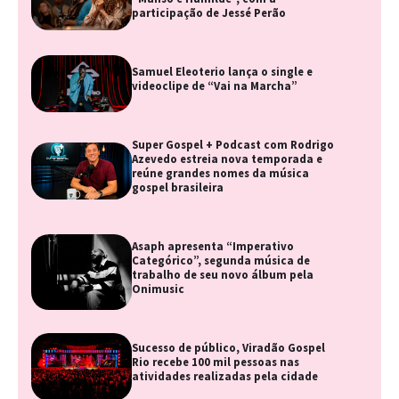
participação de Jessé Perão
Samuel Eleoterio lança o single e
videoclipe de “Vai na Marcha”
Super Gospel + Podcast com Rodrigo
Azevedo estreia nova temporada e
reúne grandes nomes da música
gospel brasileira
Asaph apresenta “Imperativo
Categórico”, segunda música de
trabalho de seu novo álbum pela
Onimusic
Sucesso de público, Viradão Gospel
Rio recebe 100 mil pessoas nas
atividades realizadas pela cidade