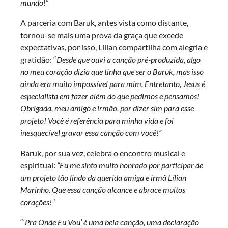
mundo
!”
A parceria com Baruk, antes vista como distante,
tornou-se mais uma prova da graça que excede
expectativas, por isso, Lílian compartilha com alegria e
gratidão: “
Desde que ouvi a canção pré-produzida, algo
no meu coração dizia que tinha que ser o Baruk, mas isso
ainda era muito impossível para mim. Entretanto, Jesus é
especialista em fazer além do que pedimos e pensamos!
Obrigada, meu amigo e irmão, por dizer sim para esse
projeto! Você é referência para minha vida e foi
inesquecível gravar essa canção com você!”
Baruk, por sua vez, celebra o encontro musical e
espiritual:
“Eu me sinto muito honrado por participar de
um projeto tão lindo da querida amiga e irmã Lílian
Marinho. Que essa canção alcance e abrace muitos
corações!”
“‘
Pra Onde Eu Vou’
é uma bela canção, uma declaração