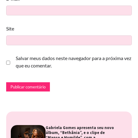
Site
Salvar meus dados neste navegador para a próxima vez
que eu comentar.
Gabriela Gomes apresenta seu novo
álbum, “Bethânia”, e o clipe de
“Manso e Humilde”, com a