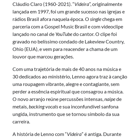
Cláudio Claro (1960-2021). “
Videira
”, originalmente
lançada em 1997, foi um grande sucesso nas igrejas e
rádios Brasil afora naquela época. O
single
chega em
parceria com a Gospel Music Brasil e com videoclipe
lançado no canal de
YouTube
do cantor. O clipe foi
gravado no belíssimo condado de Lakeview Country,
Ohio (EUA), e vem para reacender a chama de um
louvor que marcou gerações.
Com uma trajetória de mais de 40 anos na música e
30 dedicados ao ministério, Lenno agora traz à canção
uma roupagem vibrante, alegre e contagiante, sem
perder a essência espiritual que consagrou a música.
O novo arranjo reúne percussões intensas,
naipe
de
metais,
backing vocals
e sua inconfundível sanfona
ungida, instrumento que se tornou símbolo da sua
carreira.
A história de Lenno com “
Videira
” é antiga. Durante