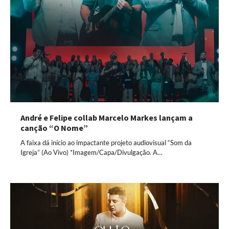
André e Felipe collab Marcelo Markes lançam a
canção “O Nome”
A faixa dá início ao impactante projeto audiovisual “Som da
Igreja” (Ao Vivo) *Imagem/Capa/Divulgação. A…