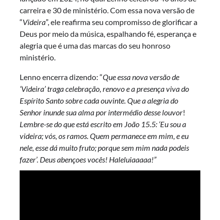
carreira e 30 de ministério. Com essa nova versão de
“
Videira
”, ele reafirma seu compromisso de glorificar a
Deus por meio da música, espalhando fé, esperança e
alegria que é uma das marcas do seu honroso
ministério.
Lenno encerra dizendo: “
Que essa nova versão de
‘Videira’ traga celebração, renovo e a presença viva do
Espírito Santo sobre cada ouvinte. Que a alegria do
Senhor inunde sua alma por intermédio desse louvor
!
Lembre-se do que está escrito em João 15.5: ‘Eu sou a
videira; vós, os ramos. Quem permanece em mim, e eu
nele, esse dá muito fruto; porque sem mim nada podeis
fazer’. Deus abençoes vocês! Haleluiaaaaa!”