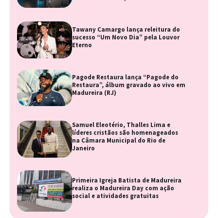
Tawany Camargo lança releitura do
sucesso “Um Novo Dia” pela Louvor
Eterno
Pagode Restaura lança “Pagode do
Restaura”, álbum gravado ao vivo em
Madureira (RJ)
Samuel Eleotério, Thalles Lima e
líderes cristãos são homenageados
na Câmara Municipal do Rio de
Janeiro
Primeira Igreja Batista de Madureira
realiza o Madureira Day com ação
social e atividades gratuitas