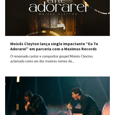
Moisés Cleyton lança single impactante “Eu Te
Adorarei” em parceria com a Maximus Records
O renomado cantor e compositor gospel Moisés Cleyton,
aclamado como um dos maiores nomes da…