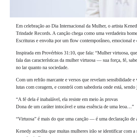
Em celebração ao Dia Internacional da Mulher, o artista Kene
Trindade Records. A canção chega como uma verdadeira home
Escrituras e envolta por um flow contemporâneo, emocional e 
Inspirada em Provérbios 31:10, que fala: “Mulher virtuosa, que
fala das características da mulher virtuosa — sua força, fé, sab
no lar quanto na sociedade.
Com um refrão marcante e versos que revelam sensibilidade e 
lutas com coragem, e constrói com sabedoria onde está, sendo j
“A fé dela é inabalável, ela resiste em meio às provas
Dona de um caráter intocável e uma essência de uma leoa…”
“Virtuosa” é mais do que uma canção — é uma declaração de adm
Kenedy acredita que muitas mulheres irão se identificar com a