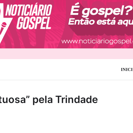
INIC
tuosa” pela Trindade