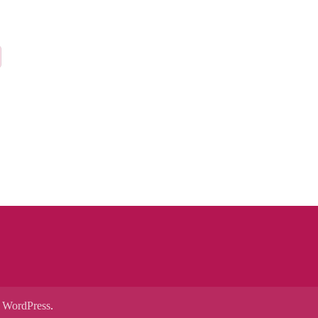
y
WordPress
.