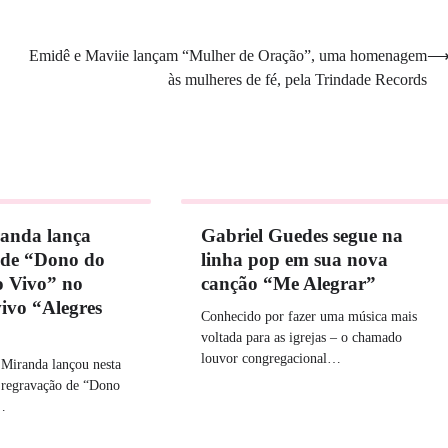
Emidê e Maviie lançam “Mulher de Oração”, uma homenagem
às mulheres de fé, pela Trindade Records
anda lança
Gabriel Guedes segue na
 de “Dono do
linha pop em sua nova
o Vivo” no
canção “Me Alegrar”
vivo “Alegres
Conhecido por fazer uma música mais
voltada para as igrejas – o chamado
louvor congregacional…
Miranda lançou nesta
a regravação de “Dono
…