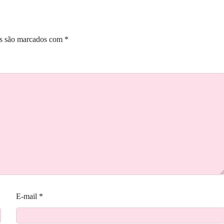
os são marcados com
*
E-mail
*