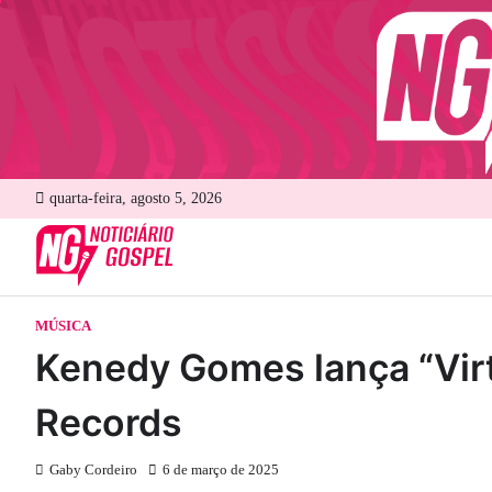
Skip
to
content
quarta-feira, agosto 5, 2026
MÚSICA
Kenedy Gomes lança “Vir
Records
Gaby Cordeiro
6 de março de 2025