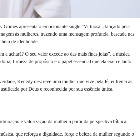
dy Gomes apresenta o emocionante single “Virtuosa”, lançado pela
nagem às mulheres, trazendo uma mensagem profunda, baseada nas
cheio de identidade.
m a achará? O seu valor excede ao das mais finas joias”, a música
edoria, firmeza de propósito e o papel essencial que ela exerce tanto
verdade, Kenedy descreve uma mulher que vive pela fé, enfrenta as
ustificada por Deus e reconhecida por sua essência única.
iração e valorização da mulher a partir da perspectiva bíblica.
 música, que reforça a dignidade, força e beleza da mulher segundo o