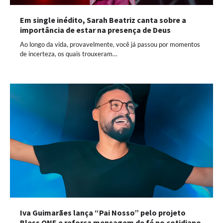
Em single inédito, Sarah Beatriz canta sobre a
importância de estar na presença de Deus
Ao longo da vida, provavelmente, você já passou por momentos
de incerteza, os quais trouxeram…
Iva Guimarães lança “Pai Nosso” pelo projeto
Bless ONE e reforça mensagem de fé no cotidiano