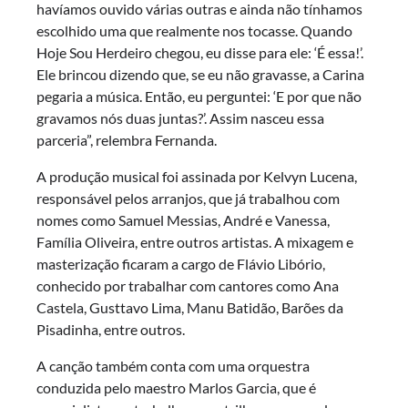
havíamos ouvido várias outras e ainda não tínhamos
escolhido uma que realmente nos tocasse. Quando
Hoje Sou Herdeiro chegou, eu disse para ele: ‘É essa!’.
Ele brincou dizendo que, se eu não gravasse, a Carina
pegaria a música. Então, eu perguntei: ‘E por que não
gravamos nós duas juntas?’. Assim nasceu essa
parceria”, relembra Fernanda.
A produção musical foi assinada por Kelvyn Lucena,
responsável pelos arranjos, que já trabalhou com
nomes como Samuel Messias, André e Vanessa,
Família Oliveira, entre outros artistas. A mixagem e
masterização ficaram a cargo de Flávio Libório,
conhecido por trabalhar com cantores como Ana
Castela, Gusttavo Lima, Manu Batidão, Barões da
Pisadinha, entre outros.
A canção também conta com uma orquestra
conduzida pelo maestro Marlos Garcia, que é