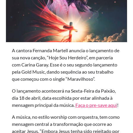
A cantora Fernanda Martell anuncia o lançamento de
sua nova canção, “Hoje Sou Herdeiro”, em parceria
com Carina Garay. Esse é o seu segundo lançamento
pela Gold Music, dando sequência ao seu trabalho
que começou com o single “Maravilhoso”.
O lançamento acontecerá na Sexta-Feira da Paixão,
dia 18 de abril, data escolhida por estar alinhada à
mensagem principal da música.
Faça o pre-save aqui
!
A música, no estilo worship com orquestra, tem como
mensagem central a transformação que ocorre ao
aceitar Jesus. “Embora Jesus tenha sido rejeitado por