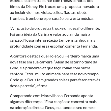
especialista em trabalhar com trilhas sonoras dos
filmes da Disney. Ele trouxe uma proposta inovadora
ao incluir violinos, violas, cellos, flautas, oboé,
trombas, trombone e percussão para esta música.
“A inclusão da orquestra trouxe um desafio diferente.
Foi uma ideia da Carina e valorizou ainda mais a
canção. Nossa interpretação também ganhou mais
profundidade com essa escolha”, comenta Fernanda.
A cantora destaca que Hoje Sou Herdeiro marca uma
nova fase em sua carreira. “Além de estar no time da
Gold, é a primeira vez que faço collab com outra
cantora. Estou muito animada para esse novo tempo.
Creio que Deus tem grandes coisas para fazer através
dessa parceria”, afirma.
Comparando com Maravilhoso, Fernanda aponta
algumas diferenças. “Essa canção se concentra mais
na adoração direta a Deus, exaltando o seu nome e