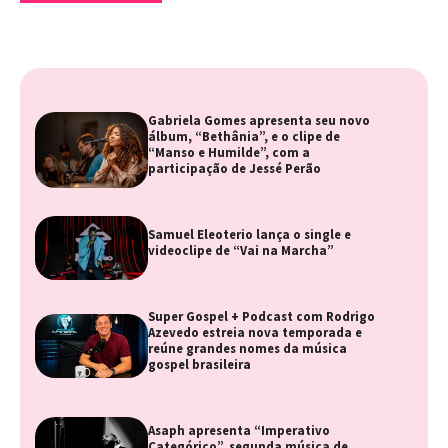
Gabriela Gomes apresenta seu novo
álbum, “Bethânia”, e o clipe de
“Manso e Humilde”, com a
participação de Jessé Perão
Samuel Eleoterio lança o single e
videoclipe de “Vai na Marcha”
Super Gospel + Podcast com Rodrigo
Azevedo estreia nova temporada e
reúne grandes nomes da música
gospel brasileira
Asaph apresenta “Imperativo
Categórico”, segunda música de