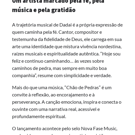
Um artista marcado pela fé, pela
música e pela gratidão
A trajetória musical de Dadai é a própria expressão de
quem caminha pela fé. Cantor, compositor e
testemunha da fidelidade de Deus, ele carrega em sua
arte uma identidade que mistura vivência nordestina,
raízes musicais e espiritualidade autêntica. “Hoje sou
feliz e continuo caminhando… às vezes sobre
caminhos de pedra, mas sempre em muito boa
companhia”, resume com simplicidade e verdade.
Mais do que uma música, “Chão de Pedras” é um
convite à reflexão, ao encorajamento e à
perseverança. A canção emociona, inspira e conecta o
ouvinte com uma narrativa real, acessível e
profundamente espiritual.
O lançamento acontece pelo selo Nova Fase Music,