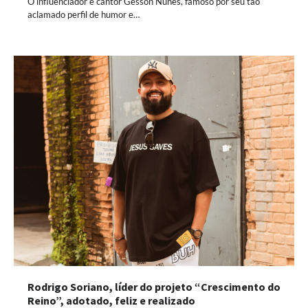
O influenciador e cantor Gesson Nunes, famoso por seu tão
aclamado perfil de humor e…
Rodrigo Soriano, líder do projeto “Crescimento do
Reino”, adotado, feliz e realizado