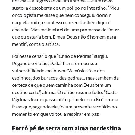
notícia — a regressão de um linfoma — e um novo
susto: a descoberta de um pólipo no intestino. “Meu
oncologista me disse que nem conseguiu dormir
naquela noite, e confesso que eu também fiquei
abalado. Mas me lembrei de uma promessa de Deus:
que eu estaria bem. E meu Deus não é homem para
mentir”, conta o artista.
Foi nesse cenário que “Chão de Pedras” surgiu.
Pegando o violão, Dadai transformou sua
vulnerabilidade em louvor. “A música fala dos
espinhos, dos buracos, das pedras… mas também da
certeza de que quem caminha com Deus tem um
destino certo”, afirma. O refrão resume tudo: “Cada
lágrima vira um passo até o primeiro sorriso” — uma
frase que, segundo ele, foi um presente recebido no
momento em que voltou a respirar em paz.
Forró pé de serra com alma nordestina