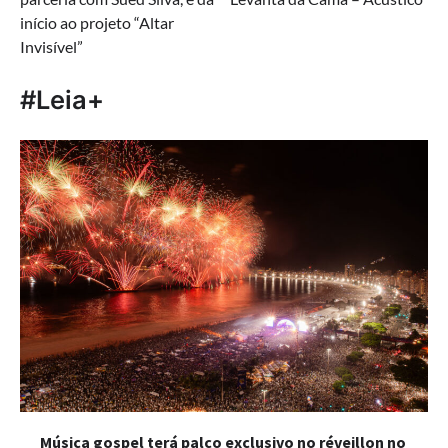
Post
início ao projeto “Altar
Invisível”
#Leia+
Música gospel terá palco exclusivo no réveillon no