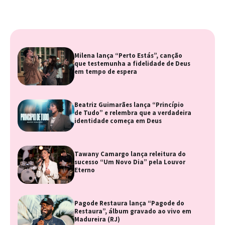
Milena lança “Perto Estás”, canção
que testemunha a fidelidade de Deus
em tempo de espera
Beatriz Guimarães lança “Princípio
de Tudo” e relembra que a verdadeira
identidade começa em Deus
Tawany Camargo lança releitura do
sucesso “Um Novo Dia” pela Louvor
Eterno
Pagode Restaura lança “Pagode do
Restaura”, álbum gravado ao vivo em
Madureira (RJ)