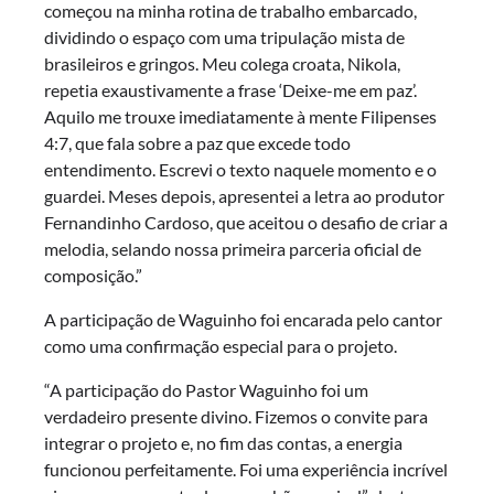
começou na minha rotina de trabalho embarcado,
dividindo o espaço com uma tripulação mista de
brasileiros e gringos. Meu colega croata, Nikola,
repetia exaustivamente a frase ‘Deixe-me em paz’.
Aquilo me trouxe imediatamente à mente Filipenses
4:7, que fala sobre a paz que excede todo
entendimento. Escrevi o texto naquele momento e o
guardei. Meses depois, apresentei a letra ao produtor
Fernandinho Cardoso, que aceitou o desafio de criar a
melodia, selando nossa primeira parceria oficial de
composição.”
A participação de Waguinho foi encarada pelo cantor
como uma confirmação especial para o projeto.
“A participação do Pastor Waguinho foi um
verdadeiro presente divino. Fizemos o convite para
integrar o projeto e, no fim das contas, a energia
funcionou perfeitamente. Foi uma experiência incrível