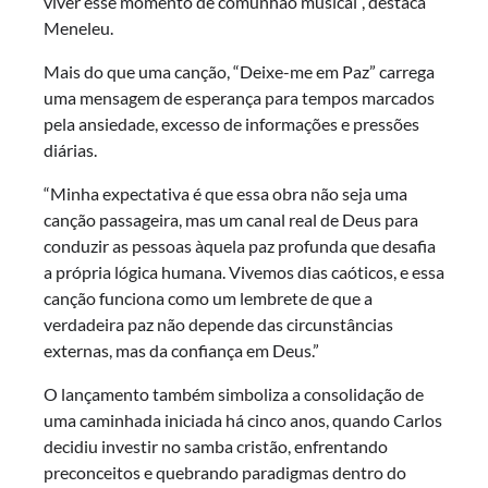
viver esse momento de comunhão musical”, destaca
Meneleu.
Mais do que uma canção, “Deixe-me em Paz” carrega
uma mensagem de esperança para tempos marcados
pela ansiedade, excesso de informações e pressões
diárias.
“Minha expectativa é que essa obra não seja uma
canção passageira, mas um canal real de Deus para
conduzir as pessoas àquela paz profunda que desafia
a própria lógica humana. Vivemos dias caóticos, e essa
canção funciona como um lembrete de que a
verdadeira paz não depende das circunstâncias
externas, mas da confiança em Deus.”
O lançamento também simboliza a consolidação de
uma caminhada iniciada há cinco anos, quando Carlos
decidiu investir no samba cristão, enfrentando
preconceitos e quebrando paradigmas dentro do