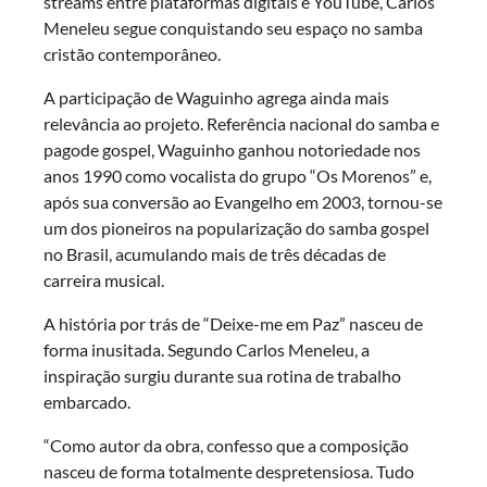
streams entre plataformas digitais e YouTube, Carlos
Meneleu segue conquistando seu espaço no samba
cristão contemporâneo.
A participação de Waguinho agrega ainda mais
relevância ao projeto. Referência nacional do samba e
pagode gospel, Waguinho ganhou notoriedade nos
anos 1990 como vocalista do grupo “Os Morenos” e,
após sua conversão ao Evangelho em 2003, tornou-se
um dos pioneiros na popularização do samba gospel
no Brasil, acumulando mais de três décadas de
carreira musical.
A história por trás de “Deixe-me em Paz” nasceu de
forma inusitada. Segundo Carlos Meneleu, a
inspiração surgiu durante sua rotina de trabalho
embarcado.
“Como autor da obra, confesso que a composição
nasceu de forma totalmente despretensiosa. Tudo