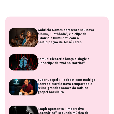
Gabriela Gomes apresenta seu novo
álbum, “Bethânia”, e o clipe de
“Manso e Humilde”, com a
participação de Jessé Perão
Samuel Eleoterio lança o single e
videoclipe de “Vai na Marcha”
Super Gospel + Podcast com Rodrigo
Azevedo estreia nova temporada e
reúne grandes nomes da música
gospel brasileira
Asaph apresenta “Imperativo
Categórico”, segunda música de