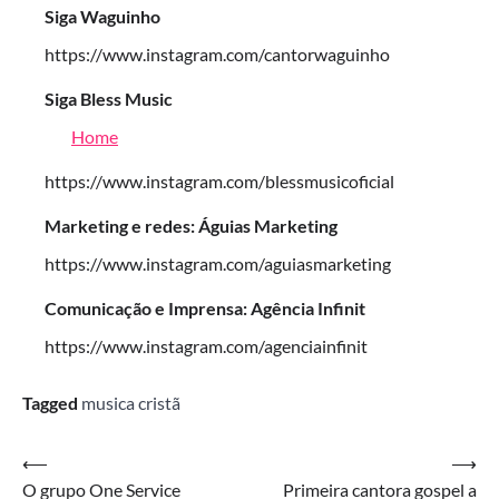
Siga Waguinho
https://www.instagram.com/cantorwaguinho
Siga Bless Music
Home
https://www.instagram.com/blessmusicoficial
Marketing e redes: Águias Marketing
https://www.instagram.com/aguiasmarketing
Comunicação e Imprensa: Agência Infinit
https://www.instagram.com/agenciainfinit
Tagged
musica cristã
Navegação
⟵
⟶
O grupo One Service
Primeira cantora gospel a