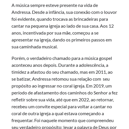
A música sempre esteve presente na vida de
Andressa. Desde a infância, sua conexão com o louvor
foi evidente, quando trocava as brincadeiras para
cantar na pequena igreja ao lado de sua casa. Aos 12
anos, incentivada por sua mãe, começou a se
apresentar na igreja, dando os primeiros passos em
sua caminhada musical.
Porém, o verdadeiro chamado para a música gospel
aconteceu anos depois. Durante a adolescência, a
timidez a afastou do seu chamado, mas em 2011, ao
se batizar, Andressa retomou sua relação com seu
propósito ao ingressar no coral igreja. Em 2019, um
período de afastamento dos caminhos do Senhor a fez
refletir sobre sua vida, até que em 2022, ao retornar,
recebeu um convite especial para voltar a cantar no
coral de outra igreja a qual estava começando a
frequentar. Foi naquele momento que compreendeu
seu verdadeiro propósito: levar a palavra de Deus por