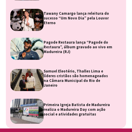
Tawany Camargo lança releitura do
sucesso “Um Novo Dia” pela Louvor
Eterno
Pagode Restaura lança “Pagode do
Restaura”, álbum gravado ao vivo em
Madureira (RJ)
Samuel Eleotério, Thalles Lima e
líderes cristãos são homenageados
na Câmara Municipal do Rio de
Janeiro
Primeira Igreja Batista de Madureira
realiza o Madureira Day com ação
social e atividades gratuitas