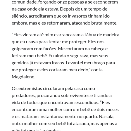
comunidade, forçando onze pessoas a se esconderem
na casa onde ela estava. Depois de um tempo de
silêncio, acreditaram que os invasores tinham ido
embora, mas eles retornaram, atacando brutalmente.
“Eles vieram até mim e arrancaram a tábua de madeira
que eu usava para tentar me proteger. Eles nos
golpearam com facões. Me cortaram na cabeça e
feriram meu bebê. Eu ainda o segurava, mas seus
gemidos já estavam fracos. Levantei meu braço para
me proteger e eles cortaram meu dedo,” conta
Magdalene.
Os extremistas circularam pela casa como
predadores, procurando sobreviventes e tirando a
vida de todos que encontravam escondidos. “Eles
encontraram uma mulher com um bebê de dois meses
e os mataram instantaneamente no quarto. Na sala,
outra mulher com seu bebê foi atacada, mas apenas a
mãe foi morta,” relembra.