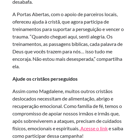
desabafa.
A Portas Abertas, com o apoio de parceiros locais,
ofereceu ajuda à cristã, que agora participa de
treinamentos para suportar a perseguição e vencer o
trauma. “Quando cheguei aqui, senti alegria. Os
treinamentos, as passagens bíblicas, cada palavra de
Deus que vocês trazem para nós… isso tudo me
encoraja. Não estou mais desesperada,” compartilha
ela.
Ajude os cristãos perseguidos
Assim como Magdalene, muitos outros cristãos
deslocados necessitam de alimentação, abrigo e
recuperação emocional. Como família de fé, temos o
compromisso de apoiar nossos irmãos e irmãs que,
após sobreviverem a ataques, precisam de cuidados
físicos, emocionais e espirituais.
Acesse o link
e saiba
como participar dessa campanha!