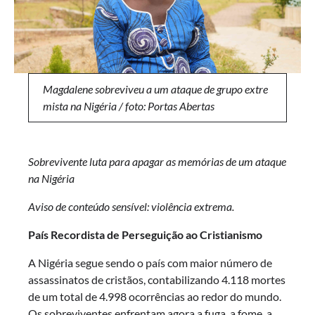
Magdalene sobreviveu a um ataque de grupo extre
mista na Nigéria / foto: Portas Abertas
Sobrevivente luta para apagar as memórias de um ataque
na Nigéria
Aviso de conteúdo sensível: violência extrema.
País Recordista de Perseguição ao Cristianismo
A Nigéria segue sendo o país com maior número de
assassinatos de cristãos, contabilizando 4.118 mortes
de um total de 4.998 ocorrências ao redor do mundo.
Os sobreviventes enfrentam agora a fuga, a fome, a