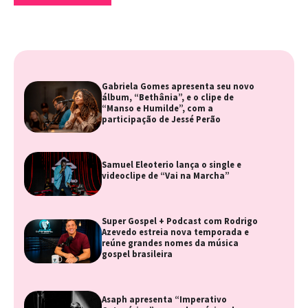
Gabriela Gomes apresenta seu novo
álbum, “Bethânia”, e o clipe de
“Manso e Humilde”, com a
participação de Jessé Perão
Samuel Eleoterio lança o single e
videoclipe de “Vai na Marcha”
Super Gospel + Podcast com Rodrigo
Azevedo estreia nova temporada e
reúne grandes nomes da música
gospel brasileira
Asaph apresenta “Imperativo