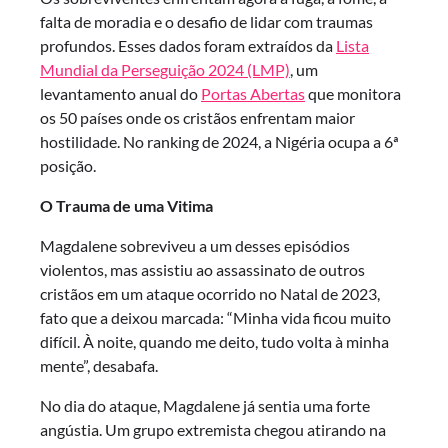
falta de moradia e o desafio de lidar com traumas
profundos. Esses dados foram extraídos da
Lista
Mundial da Perseguição 2024 (LMP)
, um
levantamento anual do
Portas Abertas
que monitora
os 50 países onde os cristãos enfrentam maior
hostilidade. No ranking de 2024, a Nigéria ocupa a 6ª
posição.
O Trauma
de uma Vitima
Magdalene sobreviveu a um desses episódios
violentos, mas assistiu ao assassinato de outros
cristãos em um ataque ocorrido no Natal de 2023,
fato que a deixou marcada: “Minha vida ficou muito
difícil. À noite, quando me deito, tudo volta à minha
mente”, desabafa.
No dia do ataque, Magdalene já sentia uma forte
angústia. Um grupo extremista chegou atirando na