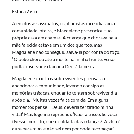
Estaca Zero
Além dos assassinatos, os jihadistas incendiaram a
comunidade inteira, e Magdalene presenciou sua
própria casa em chamas. A criança que chorava pela
mãe falecida estava em um dos quartos, mas
Magdalene não conseguiu salvá-la por conta do fogo.
“O bebê chorou até a morte na minha frente. Eu só
podia observar e clamar a Deus,” lamenta.
Magdalene e outros sobreviventes precisaram
abandonar a comunidade, levando consigo as
memórias trágicas, enquanto tentam sobreviver dia
após dia. “Muitas vezes falta comida. Em alguns
momentos pensei: ‘Deus, deveria ter tirado minha
vida!’ Mas logo me repreendi: ‘Não fale isso. Se você
tivesse morrido, quem cuidaria das crianças?’ A vida é
dura para mim, e não sei nem por onde recomeçar,”