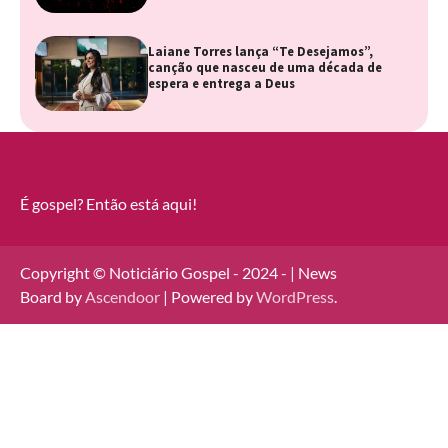
Laiane Torres lança “Te Desejamos”,
canção que nasceu de uma década de
espera e entrega a Deus
É gospel? Então está aqui!
Copyright © Noticiário Gospel - 2024 - | News
Board by
Ascendoor
| Powered by
WordPress
.