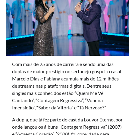
Com mais de 25 anos de carreira e sendo uma das
duplas de maior prestígio no sertanejo gospel, o casal
Marcelo Dias e Fabiana acumula mais de 12 milhões
de streams nas plataformas digitais. Dentre seus
singles mais conhecidos estão “Quem Me Vê
Cantando”, “Contagem Regressiva”, “Voar na
Imensidão”, “Sabor da Vitória” e “Tá Nervoso?”.
A dupla, que já fez parte do cast da Louvor Eterno, por
onde lançou os álbuns “Contagem Regressiva” (2007)
e “Aguenta Coração” (2008), foi convidada para