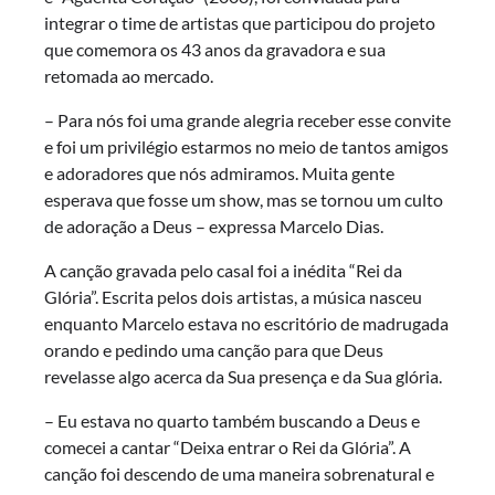
integrar o time de artistas que participou do projeto
que comemora os 43 anos da gravadora e sua
retomada ao mercado.
– Para nós foi uma grande alegria receber esse convite
e foi um privilégio estarmos no meio de tantos amigos
e adoradores que nós admiramos. Muita gente
esperava que fosse um show, mas se tornou um culto
de adoração a Deus – expressa Marcelo Dias.
A canção gravada pelo casal foi a inédita “Rei da
Glória”. Escrita pelos dois artistas, a música nasceu
enquanto Marcelo estava no escritório de madrugada
orando e pedindo uma canção para que Deus
revelasse algo acerca da Sua presença e da Sua glória.
– Eu estava no quarto também buscando a Deus e
comecei a cantar “Deixa entrar o Rei da Glória”. A
canção foi descendo de uma maneira sobrenatural e