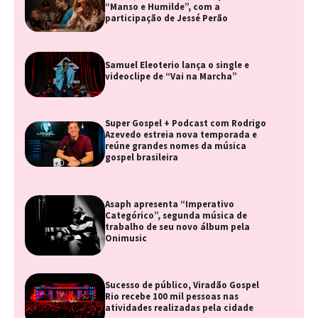
“Manso e Humilde”, com a
participação de Jessé Perão
Samuel Eleoterio lança o single e
videoclipe de “Vai na Marcha”
Super Gospel + Podcast com Rodrigo
Azevedo estreia nova temporada e
reúne grandes nomes da música
gospel brasileira
Asaph apresenta “Imperativo
Categórico”, segunda música de
trabalho de seu novo álbum pela
Onimusic
Sucesso de público, Viradão Gospel
Rio recebe 100 mil pessoas nas
atividades realizadas pela cidade